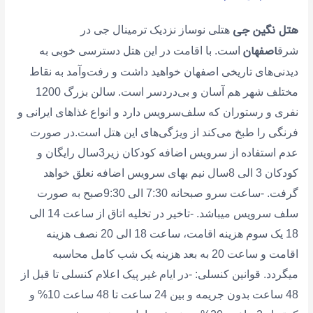
هتل نگین جی
هتلی نوساز نزدیک ترمینال جی در
اصفهان
شرق
است. با اقامت در این هتل دسترسی خوبی به
دیدنی‌های تاریخی اصفهان خواهید داشت و رفت‌وآمد به نقاط
مختلف شهر هم آسان و بی‌دردسر است. سالن بزرگ 1200
نفری و رستوران که سلف‌سرویس دارد و انواع غذاهای ایرانی و
فرنگی را طبخ می‌کند از ویژگی‌های این هتل است.در صورت
عدم استفاده از سرویس اضافه کودکان زیر3سال رایگان و
کودکان 3 الی 8سال نیم بهای سرویس اضافه نعلق خواهد
گرفت. -ساعت سرو صبحانه 7:30 الی 9:30صبح به صورت
سلف سرویس میباشد. -تاخیر در تخلیه اتاق از ساعت 14 الی
18 یک سوم هزینه اقامت، ساعت 18 الی 20 نصف هزینه
اقامت و ساعت 20 به بعد هزینه یک شب کامل محاسبه
میگردد. قوانین کنسلی: -در ایام غیر پیک اعلام کنسلی تا قبل از
48 ساعت بدون جریمه و بین 24 ساعت تا 48 ساعت 10% و