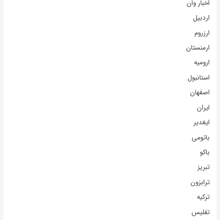
اخبار وان
اردبیل
ارزروم
ارمنستان
ارومیه
استانبول
اصفهان
ایران
ایغدیر
باتومی
باکو
تبریز
ترابزون
ترکیه
تفلیس