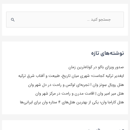
نوشته‌های تازه
صدور ویزای باکو در کوتاه‌ترین زمان
ایغدیر ترکیه کجاست؛ شهری میان تاریخ، طبیعت و آفتاب شرق ترکیه
هتل رویال سِوِنز وان l تجربه‌ای لوکس و راحت در دل شهر وان
هتل میر امیر وان | اقامت مدرن و راحت در مرکز شهر وان
هتل کاراجا وان؛ یکی از بهترین هتل‌های ۴ ستاره وان برای ایرانی‌ها