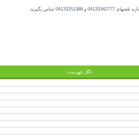
0413 تماس بگیرید.
تاگل فهرست