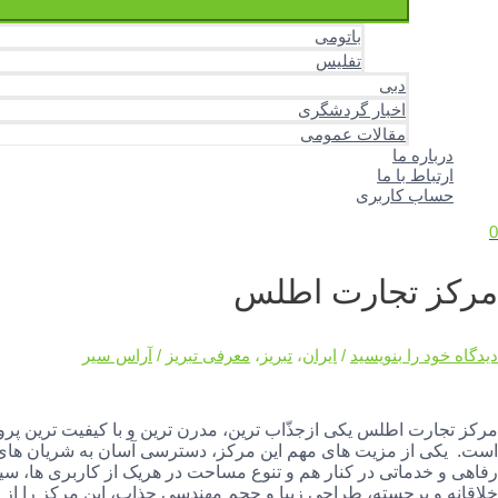
باتومی
تفلیس
دبی
اخبار گردشگری
مقالات عمومی
درباره ما
ارتباط با ما
حساب کاربری
0
مرکز تجارت اطلس
دیدگاه‌ خود را بنویسید
/
ایران
،
تبریز
،
معرفی تبریز
/
آراس سیر
مرکز تجارت اطلس یکی ازجذّاب ‌ترین، مدرن‌ ترین و با کیفیت ‌ترین پ
است. یکی از مزیت ‌های مهم این مرکز، دسترسی آسان به شریان‌ های 
خلاقانه و برجسته، طراحی زیبا و حجم مهندسی جذاب، این مرکز را از ا