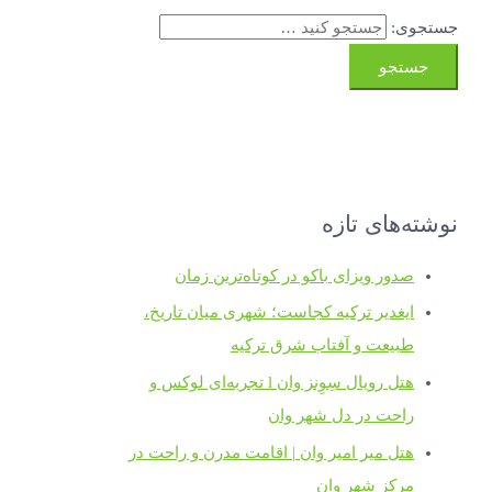
جستجوی:
نوشته‌های تازه
صدور ویزای باکو در کوتاه‌ترین زمان
ایغدیر ترکیه کجاست؛ شهری میان تاریخ،
طبیعت و آفتاب شرق ترکیه
هتل رویال سِوِنز وان l تجربه‌ای لوکس و
راحت در دل شهر وان
هتل میر امیر وان | اقامت مدرن و راحت در
مرکز شهر وان