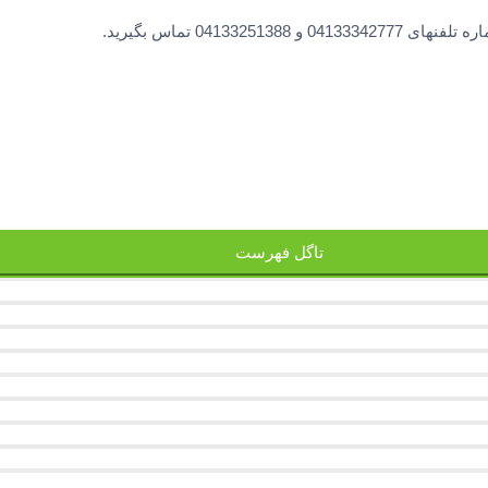
0413 تماس بگیرید.
تاگل فهرست