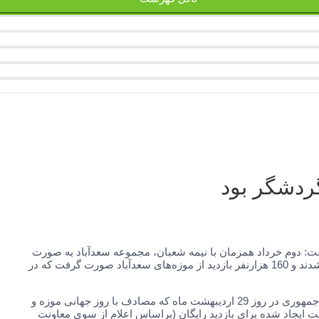
ت: دوم خرداد همزمان با نیمه شعبان، مجموعه سعدآباد به صورت
رایگان پذیرای مردم بود که بیش از 20 هزار نفر وارد فضای سبز مجموعه شدند و 160 هزارنفر بازدید از موزه‌های سعدآباد صورت گرفت که در
او با اشاره به تعطیلی مجموعه سعدآباد به دلیل میزبانی میهمانان ریاست جمهوری در روز 29 اردیبهشت ماه که مصادف با روز جهانی موزه و
صت ایجاد شده برای بازدید رایگان (براساس اعلام از سوی معاونت