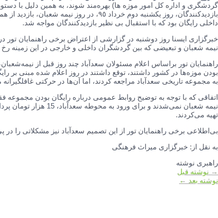
گردشگری و اداره کل امور موزه ها) بهره‌مند شوند، به همین دلیل با دست
بازدیدکنندگان، روز یکشنبه دوم خرداد ٩٥، در ر
داخلی رایگان بود که با استقبال بی نظیر بازدیدکنندگان مواجه شد.
خبرگزاری ایسنا روز دوشنبه در گزارشی از اعتراض برخی راهنمایان تور دربا
نیمه شعبان و تبعیضی که بین گردشگران داخلی و خارجی در این زمینه رخ د ا
راهنمایان تور براساس اعلام مسئولان سعدآباد چند روز قبل از نیمه‌شعبان،
بودن موزه‌ها در کشور داشتند، توقع داشتند در روز اعلام شده مبنی بر ر
به مجموعه تاریخی سعدآباد مراجعه کردند، اما آن‌ها در حرکتی غافلگیرانه 
اتفاقی که با توجه به توضیح روابط عمومی درباره رایگان بودن مجموعه ف
تهیه می‌کردند.
بی‌اطلاعی برخی راهنمایان تور از این تصمیم سعدآباد نیز مشکلاتی را در پی
به نقل از: خبرگزاری میراث فرهنگی
راهبری نوشته
→
نوشته قبل
نوشته بعد
←