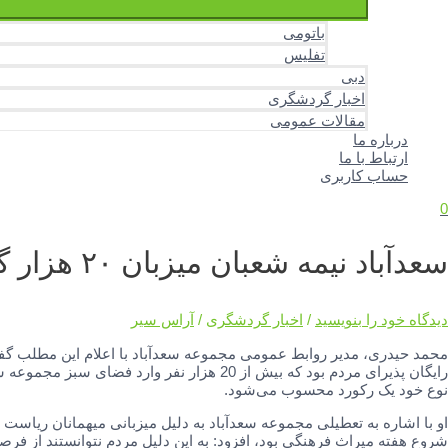
باتومی
تفلیس
دبی
اخبار گردشگری
مقالات عمومی
درباره ما
ارتباط با ما
حساب کاربری
0
سعدآباد نیمه شعبان میزبان ۲۰ هزار گردشگر بود
دیدگاه‌ خود را بنویسید
/
اخبار گردشگری
/
آراس سیر
محمد حیدری، مدیر روابط عمومی مجموعه سعدآباد با اعلام این مطلب گف
نوع خود یک رکورد محسوب می‌شود.
شروع هفته میراث فرهنگی بود، افزود: به این دلیل مردم نتوانستند از فر