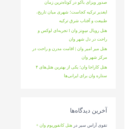
صدور ویزای باکو در کوتاه‌ترین زمان
ایغدیر ترکیه کجاست؛ شهری میان تاریخ،
طبیعت و آفتاب شرق ترکیه
هتل رویال سِوِنز وان l تجربه‌ای لوکس و
راحت در دل شهر وان
هتل میر امیر وان | اقامت مدرن و راحت در
مرکز شهر وان
هتل کاراجا وان؛ یکی از بهترین هتل‌های ۴
ستاره وان برای ایرانی‌ها
آخرین دیدگاه‌ها
تقوی آراس سیر
در
هتل کانفوریوم وان +