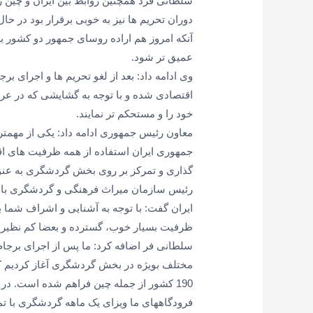
سلطانی فرد همچنین روابط بین ایران و چین ر
دوران تحریم ها نیز به خوبی برقرار بود در حال
آنکه امروز هم اراده روسای جمهور دو کشور ب
عمیق تر شود.
وی ادامه داد: بعد از لغو تحریم ها و اجرای برج
اقتصادی شده و با توجه به گشایشی که در عرص
خود را و مستحکم تر نمایند.
معاون رئیس جمهوری ادامه داد: یکی از مهم
جمهوری ایران استفاده از همه ظرفیت های اق
گذاری و تمرکز بر روی بخش گردشگری به عنوا
رئیس سازمان میراث فرهنگی و گردشگری با ا
ایران گفت: با توجه به آشنایی و اشراف شما 
ظرفیت بسیار خوب، گسترده و بعضا کم نظی
سلطانی فر اضافه کرد: ما پس از اجرای برجام
مختلف بویژه در بخش گردشگری آغاز کردیم که
190 کشور از جمله چین فراهم شده است. در 
فرودگاههای ما ویزای یک ماهه گردشگری با تمدید دوباره 15 روز