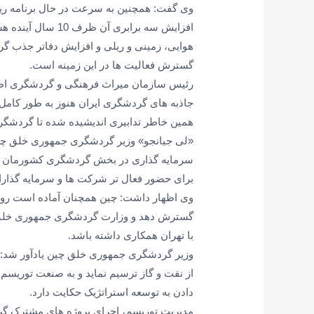
وی گفت: همچنین به سرعت در حال برنامه ری
افزایش سه برابری 
هوایی، زمینی و ریلی و افزایش دفاتر جذب گر
گسترش فعالیت ها در این زمینه است.
رئیس سازمان میراث فرهنگی و گردشگری اظ
جاذبه های گردشگری ایران هنوز به طور کامل
همین خاطر تدابیری اندیشیده شده تا گردشگران 
«لی جیانجو» وزیر گردشگری جمهوری خلق چین 
سرمایه گذاری در بخش گردشگری کشورمان خبر 
برای حضور فعال تر شرکت ها و سرمایه گذارا
وی اظهار داشت: چین همچنان آماده است روابط 
گسترش دهد و وزارت گردشگری جمهوری خلق چی
با تهران همکاری داشته باشد.
وزیر گردشگری جمهوری خلق چین یادآور شد: ای
از نفت و گاز ترسیم نماید و به صنعت توریسم
دادن به توسعه استراتژیک حکایت دارد.
مدیریت توریسم، اجرای پروژه های مشترک 