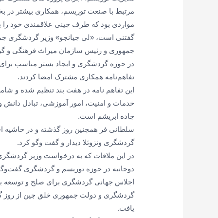
مرتبط با صنعت توریسم، همکاری بیشتر در بخ
مواردی بود که طرف چینی علاقمندی خود را ب
گفتنی است، «لی جیانجو» وزیر گردشگری ج
جمهوری و رئیس سازمان میراث فرهنگی و گر
در حوزه گردشگری و ایجاد بستر مناسب برای 
تفاهم‌نامه همکاری مشترک امضا کردند.
این تفاهم نامه در هفت بند تنظیم شده و شام
خدمات و امنیت، امور آموزشی، تبادل دانش 
جاده ابریشم است.
سلطانی فر همچنین روز گذشته و در حاشیه اج
گردشگری ونزوئلا دیدار و گفت وگو کرد.
در این ملاقات که به درخواست وزیر گردشگ
دوجانبه در حوزه توریسم و گردشگری گفت‌وگو
اجلاس جهانی گردشگری برای صلح و توسعه 
گردشگری و دولت جمهوری خلق چین از روز گذ
یافت.