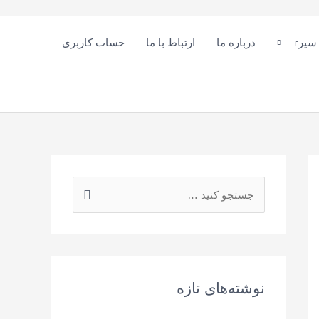
 سیر
درباره ما
ارتباط با ما
حساب کاربری
ج
س
ت
ج
و
نوشته‌های تازه
ی
: