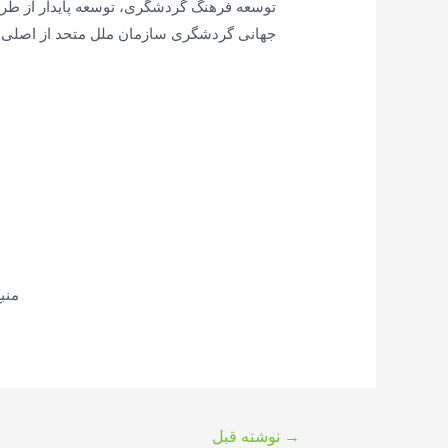
جهانی گردشگری سازمان ملل متحد از اصلی ت
منب
راهبری
→
نوشته قبل