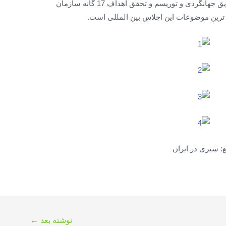
توسعه فرهنگ گردشگری، توسعه پایدار از طریق جهانگردی و توریسم و تحقق اهداف 17 گانه سازمان
رین موضوعات این اجلاس بین المللی است.
ع: سیری در ایران
نوشته بعد
←