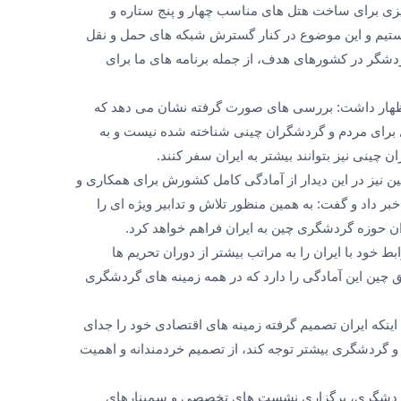
زی برای ساخت هتل های مناسب چهار و پنج ستاره و
آن ظرف 10 سال آینده هستیم و این موضوع در کنار گسترش شبکه های حمل و نقل
دشگر در کشورهای هدف، از جمله برنامه های ما برای
هار داشت: بررسی های صورت گرفته نشان می دهد که
 برای مردم و گردشگران چینی شناخته شده نیست و به
چینی نیز بتوانند بیشتر به ایران سفر کنند.
نیز در این دیدار از آمادگی کامل کشورش برای همکاری و
داد و گفت: به همین منظور تلاش و تدابیر ویژه ای را
ن حوزه گردشگری چین به ایران فراهم خواهد کرد.
خود با ایران را به مراتب بیشتر از دوران تحریم ها
ن این آمادگی را دارد که در همه زمینه های گردشگری
نکه ایران تصمیم گرفته زمینه های اقتصادی خود را جدای
 و گردشگری بیشتر توجه کند، از تصمیم خردمندانه و اهمیت
گردشگری، برگزاری نشست های تخصصی و سمینارهای