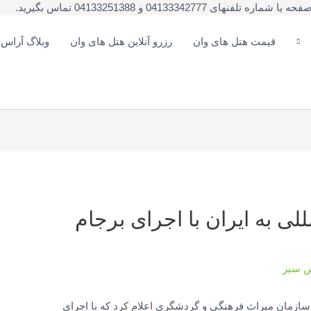
041333 و 04133251388 تماس بگیرید.
قیمت هتل های وان
رزرو آنلاین هتل های وان
وبلاگ آراس
ی به ایران با اجرای برجام
س سیر
سازمان میراث فرهنگی و گردشگری اعلام کرد که با اجرای