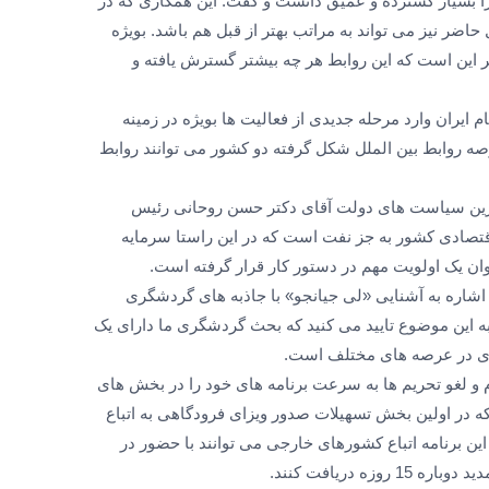
ا بسیار گسترده و عمیق دانست و گفت: این همکاری که در
 حاضر نیز می تواند به مراتب بهتر از قبل هم باشد. بویژه
ر این است که این روابط هر چه بیشتر گسترش یافته و
ام ایران وارد مرحله جدیدی از فعالیت ها بویژه در زمینه
ه روابط بین الملل شکل گرفته دو کشور می توانند روابط
ترین سیاست های دولت آقای دکتر حسن روحانی رئیس
تصادی کشور به جز نفت است که در این راستا سرمایه
ن یک اولویت مهم در دستور کار قرار گرفته است.
شاره به آشنایی «لی جیانجو» با جاذبه های گردشگری
به این موضوع تایید می کنید که بحث گردشگری ما دارای یک
ری در عرصه های مختلف است.
 و لغو تحریم ها به سرعت برنامه های خود را در بخش های
 در اولین بخش تسهیلات صدور ویزای فرودگاهی به اتباع
این برنامه اتباع کشورهای خارجی می توانند با حضور در
ه دریافت کنند.