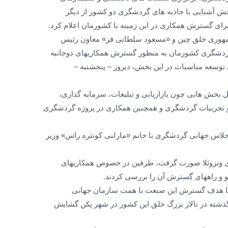
ش آشنایی با جاذبه های گردشگری دو کشور از دیگر
رای گسترش همکاری در این زمینه با کشورمان اعلام کرد.
مهوری خلق چین و «مسعود سلطانی فر» معاون رئیس
دشگری کشورمان به منظور گسترش همکاریهای دوجانبه
توسعه مناسبات در این بخش، دیروز – پنجشنبه –
ل بخش هایی چون بازاریابی و تبلیغات، سرمایه گذاری،
و تجربیات گردشگری و همچنین همکاری در پروژه گردشگری
لاس جهانی گردشگری با خانم «مارلنی کونتره راس» وزیر
ری ونزوئلا صورت گرفت، طرفین در خصوص همکاریهای
 و راههای گسترش آن را بررسی کردند.
با هدف گسترش این صنعت با همت سازمان جهانی
شته در تالار بزرگ خلق این کشور در شهر پکن گشایش