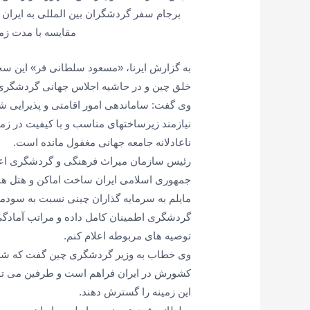
مقایسه با مدت زم
به گزارش ایرنا، «مسعود سلطانی فر» این سخن
خلق چین و در حاشیه اجلاس جهانی گردشگری 
وی گفت: ساماندهی امور اقامتی و پذیرایی شم
نیازمند زیرساختهای مناسب و با کیفیت در ز
ناعادلانه جامعه جهانی مغفول مانده است.
رئیس سازمان میراث فرهنگی و گردشگری اعلا
جمهوری اسلامی ایران ساخت اماکن و هتل های 
مایلم به سرمایه گذاران چینی نسبت به سودمند
گردشگری اطمینان کامل داده و مراتب آمادگی 
توصیه های مربوطه اعلام کنم.
وی خطاب به وزیر گردشگری چین گفت که شرای
کشورش در ایران فراهم است و طرفین می توانن
این زمینه را گسترش دهند.