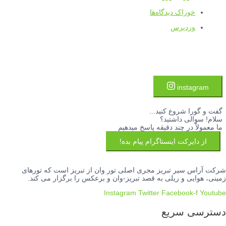
خوراک دیدگاه‌ها
وردپرس
instagram
گفت و گورا شروع کنید...
سلام! سوالی داشتید؟
ما معمولاً در چند دقیقه پاسخ میدهیم
از دایرکت اینستاگرام پیام بده!
شرکت آراس سیر تبریز مجری اصلی تور وان از تبریز است که تورهای
زمینی، هوایی و ریلی به قصد تبریز-وان و برعکس را برگزار می کند.
Instagram
Twitter
Facebook-f
Youtube
دسترسی سریع