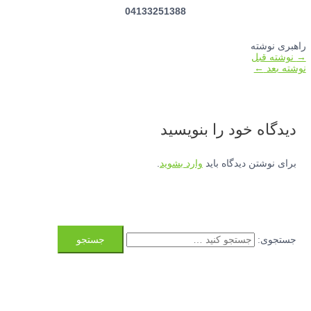
04133251388
راهبری نوشته
→
نوشته قبل
نوشته بعد
←
دیدگاه‌ خود را بنویسید
برای نوشتن دیدگاه باید
وارد بشوید
.
جستجوی: