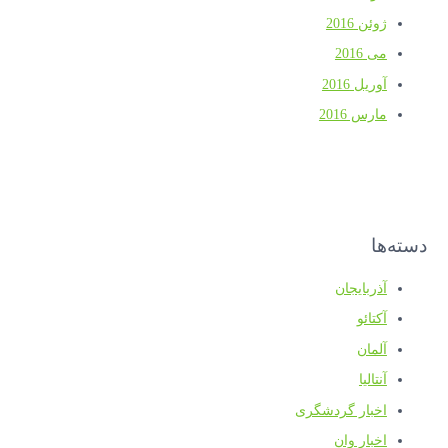
ژوئن 2016
می 2016
آوریل 2016
مارس 2016
دسته‌ها
آذربایجان
آکتائو
آلمان
آنتالیا
اخبار گردشگری
اخبار وان