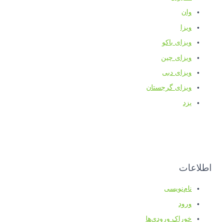
وان
ویزا
ویزای باکو
ویزای چین
ویزای دبی
ویزای گرجستان
یزد
اطلاعات
نام‌نویسی
ورود
خوراک ورودی‌ها