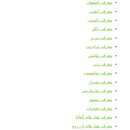
معرفی اصفهان
معرفی ایغدیر
معرفی باتومی
معرفی باکو
معرفی تبریز
معرفی ترابزون
معرفی تفلیس
معرفی دبی
معرفی سامسون
معرفی شیراز
معرفی مارماریس
معرفی مشهد
معرفی نخجوان
معرفی هتل های آنتالیا
معرفی هتل های ارزروم