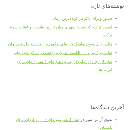
نوشته‌های تازه
صدور ویزای باکو در کوتاه‌ترین زمان
ایغدیر ترکیه کجاست؛ شهری میان تاریخ، طبیعت و آفتاب شرق
ترکیه
هتل رویال سِوِنز وان l تجربه‌ای لوکس و راحت در دل شهر وان
هتل میر امیر وان | اقامت مدرن و راحت در مرکز شهر وان
هتل کاراجا وان؛ یکی از بهترین هتل‌های ۴ ستاره وان برای
ایرانی‌ها
آخرین دیدگاه‌ها
تقوی آراس سیر
در
هتل کانفوریوم وان + رزرو ارزان برای
تابستان