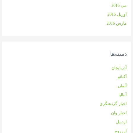
می 2016
آوریل 2016
مارس 2016
دسته‌ها
آذربایجان
آکتائو
آلمان
آنتالیا
اخبار گردشگری
اخبار وان
اردبیل
ارزروم