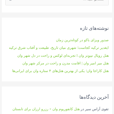
س
ت
ج
و
نوشته‌های تازه
ی
:
صدور ویزای باکو در کوتاه‌ترین زمان
ایغدیر ترکیه کجاست؛ شهری میان تاریخ، طبیعت و آفتاب شرق ترکیه
هتل رویال سِوِنز وان l تجربه‌ای لوکس و راحت در دل شهر وان
هتل میر امیر وان | اقامت مدرن و راحت در مرکز شهر وان
هتل کاراجا وان؛ یکی از بهترین هتل‌های ۴ ستاره وان برای ایرانی‌ها
آخرین دیدگاه‌ها
تقوی آراس سیر
در
هتل کانفوریوم وان + رزرو ارزان برای تابستان