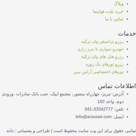
وبلاگ
خرید بلیت هواپیما
تماس با ما
خدمات
رزرو ترانسفر وان ترکیه
خودرو سواری تا مرز رازی
رزرو هتل های وان ترکیه
رزرو تورهای یک روزه
تورهای اختصاصی آراس سیر
اطلاعات تماس
آدرس: تبریز، چهارراه منصور، مجتمع ایپک، جنب بانک صادرات ،ورودی
دوم، واحد 102
تلفن: 33342777-041
ایمیل: Info@arasseir.com
تمامی حقوق برای این وب سایت محفوظ است | طراحی و پشتیبانی :
داده