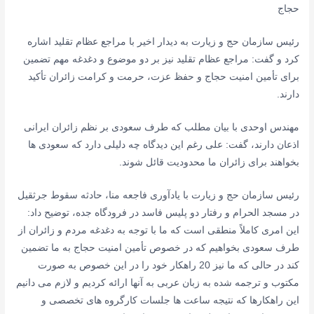
حجاج
رئیس سازمان حج و زیارت به دیدار اخیر با مراجع عظام تقلید اشاره
کرد و گفت: مراجع عظام تقلید نیز بر دو موضوع و دغدغه مهم تضمین
برای تأمین امنیت حجاج و حفظ عزت، حرمت و کرامت زائران تأکید
دارند.
مهندس اوحدی با بیان مطلب که طرف سعودی بر نظم زائران ایرانی
اذعان دارند، گفت: علی رغم این دیدگاه چه دلیلی دارد که سعودی ها
بخواهند برای زائران ما محدودیت قائل شوند.
رئیس سازمان حج و زیارت با یادآوری فاجعه منا، حادثه سقوط جرثقیل
در مسجد الحرام و رفتار دو پلیس فاسد در فرودگاه جده، توضیح داد:
این امری کاملاً منطقی است که ما با توجه به دغدغه مردم و زائران از
طرف سعودی بخواهیم که در خصوص تأمین امنیت حجاج به ما تضمین
کند در حالی که ما نیز 20 راهکار خود را در این خصوص به صورت
مکتوب و ترجمه شده به زبان عربی به آنها ارائه کردیم و لازم می دانیم
این راهکارها که نتیجه ساعت ها جلسات کارگروه های تخصصی و