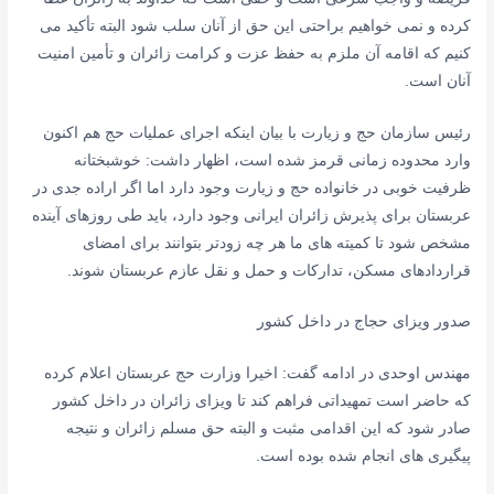
کرده و نمی خواهیم براحتی این حق از آنان سلب شود البته تأکید می
کنیم که اقامه آن ملزم به حفظ عزت و کرامت زائران و تأمین امنیت
آنان است.
رئیس سازمان حج و زیارت با بیان اینکه اجرای عملیات حج هم اکنون
وارد محدوده زمانی قرمز شده است، اظهار داشت: خوشبختانه
ظرفیت خوبی در خانواده حج و زیارت وجود دارد اما اگر اراده جدی در
عربستان برای پذیرش زائران ایرانی وجود دارد، باید طی روزهای آینده
مشخص شود تا کمیته های ما هر چه زودتر بتوانند برای امضای
قراردادهای مسکن، تدارکات و حمل و نقل عازم عربستان شوند.
صدور ویزای حجاج در داخل کشور
مهندس اوحدی در ادامه گفت: اخیرا وزارت حج عربستان اعلام کرده
که حاضر است تمهیداتی فراهم کند تا ویزای زائران در داخل کشور
صادر شود که این اقدامی مثبت و البته حق مسلم زائران و نتیجه
پیگیری های انجام شده بوده است.