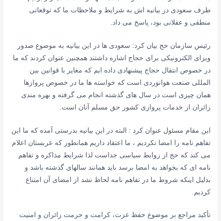
طرف سعودی در بیانیه اش به شرایط و ملاحظات ما که توقعاتی
منطقی و عقلانی بود، پاسخ می داد.
رئیس سازمان حج بیان کرد: سعودی ها در این بیانیه به موضوع صدور
ویزای الکترونیکی برای حجاج اشاره داشتند همچنین عنوان کردند که ما
در خصوص انتقال حجاج پیشنهادی داده ایم که مغایر با قوانین بین
المللی صنعت هوانوردی است که خواسته ها ما در خصوص پروازها
همان چیزی است در سال های گذشته انجام می گرفته و بهره مندی
زائران از خدمات پروازی کشور حق مسلم آنان است.
این مقام مسئول عنوان کرد : البته در این بیانیه بدرستی آمده که ما این
تفاهم نامه را امضا نکردیم ، ما اعتقاد داریم همانطور که عربستان اعلام
می کند که حج از روابط سیاسی جداست لذا شرایط مذاکره و تفاهم
نامه ای که بخواهد به امضا برسد باید همانند سالهای گذشته باشد و
بدلیل اینکه شروط ما در تفاهم نامه لحاظ نشد از امضای آن امتناع
کردیم.
تأکید مراجع بر موضوع حفظ عزت، کرامت و حرمت زائران و امنیت