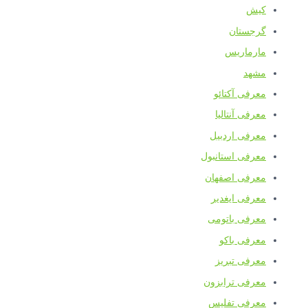
کیش
گرجستان
مارماریس
مشهد
معرفی آکتائو
معرفی آنتالیا
معرفی اردبیل
معرفی استانبول
معرفی اصفهان
معرفی ایغدیر
معرفی باتومی
معرفی باکو
معرفی تبریز
معرفی ترابزون
معرفی تفلیس