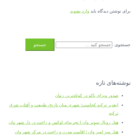
برای نوشتن دیدگاه باید
وارد بشوید
.
جستجوی:
نوشته‌های تازه
صدور ویزای باکو در کوتاه‌ترین زمان
ایغدیر ترکیه کجاست؛ شهری میان تاریخ، طبیعت و آفتاب شرق
ترکیه
هتل رویال سِوِنز وان l تجربه‌ای لوکس و راحت در دل شهر وان
هتل میر امیر وان | اقامت مدرن و راحت در مرکز شهر وان