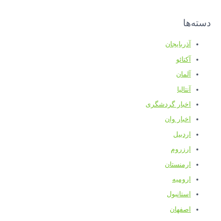
دسته‌ها
آذربایجان
آکتائو
آلمان
آنتالیا
اخبار گردشگری
اخبار وان
اردبیل
ارزروم
ارمنستان
ارومیه
استانبول
اصفهان