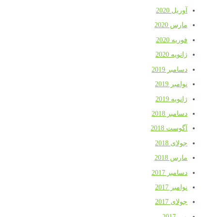
آوریل 2020
مارس 2020
فوریه 2020
ژانویه 2020
دسامبر 2019
نوامبر 2019
ژانویه 2019
دسامبر 2018
آگوست 2018
جولای 2018
مارس 2018
دسامبر 2017
نوامبر 2017
جولای 2017
می 2017