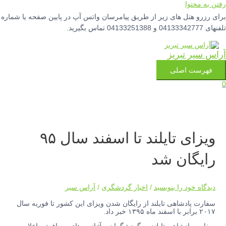
رفتن به محتوا
برای رزرو هتل های زیر از طریق پیامرسان واتس آپ در پایین صفحه یا شماره
تلفنهای 04133342777 و 04133251388 تماس بگیرید.
آراس سیر تبریز
فهرست اصلی
0
ویزای تایلند تا اسفند سال ۹۵
رایگان شد
دیدگاه‌ خود را بنویسید
/
اخبار گردشگری
/
آراس سیر
سفارت پادشاهی تایلند از رایگان شدن ویزای این کشور تا فوریه سال
۲۰۱۷ برابر با اسفند ماه ۱۳۹۵ خبر داد.