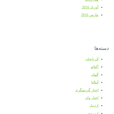
آوریل 2016
مارس 2016
دسته‌ها
آذربایجان
آکتائو
آلمان
آنتالیا
اخبار گردشگری
اخبار وان
اردبیل
ارزروم