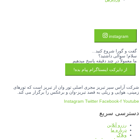
instagram
گفت و گورا شروع کنید...
سلام! سوالی داشتید؟
ما معمولاً در چند دقیقه پاسخ میدهیم
از دایرکت اینستاگرام پیام بده!
شرکت آراس سیر تبریز مجری اصلی تور وان از تبریز است که تورهای
زمینی، هوایی و ریلی به قصد تبریز-وان و برعکس را برگزار می کند.
Instagram
Twitter
Facebook-f
Youtube
دسترسی سریع
رزرو آنلاین
درباره ما
وبلاگ