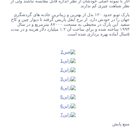
آثار با نمونه اصلی خودشان از نظر اندازه قابل مقایسه نباشند ولی از
نظر شباهت چیزی کم ندارند.
پارک توبو حدود ۱۲۰ بدل از بهترین و زیباترین جاذبه های گردشگری
جهان را در خودش دارد. از برج ایفل پاریس گرفته تا دیوار چین و کاخ
سفید. این پارک در محیطی به مسحت ۸۷۰۰۰ مترمربع و در سال
۱۹۹۳ ساخته شده و برای ساخت آن ۱.۲ میلیارد دلار هزینه و در مدت
۵سال آماده بهره برداری شده است.
منبع:پایش