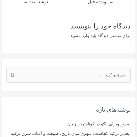
راهبری
→
نوشته قبل
نوشته بعد
←
نوشته
دیدگاه‌ خود را بنویسید
برای نوشتن دیدگاه باید
وارد بشوید
.
ج
س
ت
ج
و
نوشته‌های تازه
ی
:
صدور ویزای باکو در کوتاه‌ترین زمان
ایغدیر ترکیه کجاست؛ شهری میان تاریخ، طبیعت و آفتاب شرق ترکیه