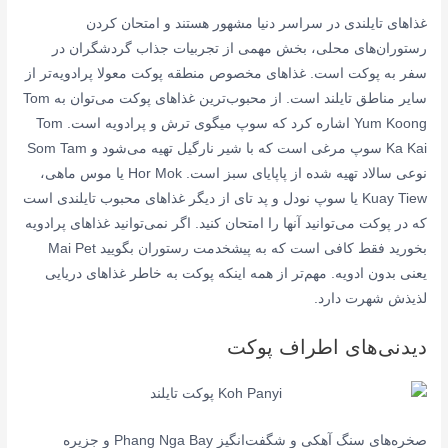
غذاهای تایلندی در سراسر دنیا مشهور هستند و امتحان کردن
رستوران‌های محلی، بخش مهمی از تجربیات جذاب گردشگران در
سفر به پوکت است. غذاهای مخصوص منطقه پوکت معولا پرادویه‌تر از
سایر مناطق تایلند است. از محبوب‌ترین غذاهای پوکت می‌توان به Tom
Yum Koong اشاره کرد که سوپ میگوی ترش و پرادویه است. Tom
Ka Kai سوپ مرغی است که با شیر نارگیل تهیه می‌شود و Som Tam
نوعی سالاد تهیه شده از پاپایای سبز است. Hor Mok یا موس ماهی،
Kuay Tiew یا سوپ نودل و پد تای از دیگر غذاهای محبوب تایلندی است
که در پوکت می‌توانید آنها را امتحان کنید. اگر نمی‌توانید غذاهای پرادویه
بخورید فقط کافی است که به پیشخدمت رستوران بگویید Mai Pet
یعنی بدون ادویه. مهم‌تر از همه اینکه پوکت به خاطر غذاهای دریایی
لذیذش شهرت دارد.
دیدنی‌های اطراف پوکت
صخره‌های سنگ آهکی و شگفت‌انگیز Phang Nga Bay و جزیره