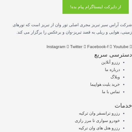
از دایرکت اینستاگرام پیام بده!
شرکت آراس سیر تبریز مجری اصلی تور وان از تبریز است که تورهای
زمینی، هوایی و ریلی به قصد تبریز-وان و برعکس را برگزار می کند.
Instagram
Twitter
Facebook-f
Youtube
دسترسی سریع
رزرو آنلاین
درباره ما
وبلاگ
خرید بلیت هواپیما
تماس با ما
خدمات
رزرو ترانسفر وان ترکیه
خودرو سواری تا مرز رازی
رزرو هتل های وان ترکیه