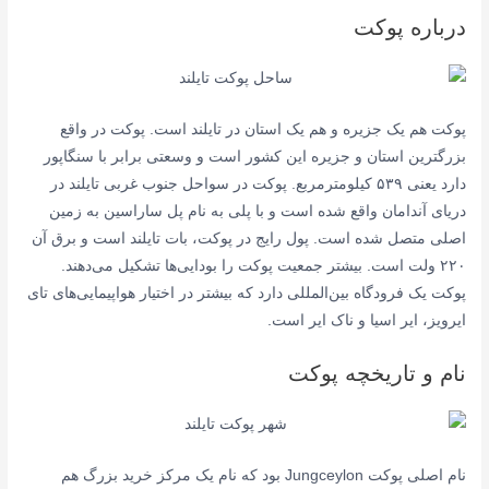
درباره پوکت
پوکت هم یک جزیره و هم یک استان در تایلند است. پوکت در واقع
بزرگترین استان و جزیره این کشور است و وسعتی برابر با سنگاپور
دارد یعنی ۵۳۹ کیلومترمربع. پوکت در سواحل جنوب غربی تایلند در
دریای آندامان واقع شده است و با پلی به نام پل ساراسین به زمین
اصلی متصل شده است. پول رایج در پوکت، بات تایلند است و برق آن
۲۲۰ ولت است. بیشتر جمعیت پوکت را بودایی‌ها تشکیل می‌دهند.
پوکت یک فرودگاه بین‌المللی دارد که بیشتر در اختیار هواپیمایی‌های تای
ایرویز، ایر اسیا و ناک ایر است.
نام و تاریخچه پوکت
نام اصلی پوکت Jungceylon بود که نام یک مرکز خرید بزرگ هم