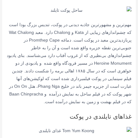
مهم‌ترین و مشهورترین جاذبه دیدنی در پوکت، تندیس بزرگ بودا است
که چشم‌اندازهای زیبایی از Kata و Chalong دارد. معبد Wat Chalong
پربازدیدترین معبد در پوکت است. دماغه Promthep Cape در
جنوبی‌ترین نقطه جزیره واقع شده است و آن را به خاطر
چشم‌اندازهای بی‌نظیری که از غروب آفتاب دارد می‌شناسند. بنای یادبود
Heroine Monument در مسیر فرودگاه واقع شده و یادبودی از دو
خواهری است که در سال ۱۷۸۵ اهالی برمه را شکست دادند. چندین
فیلم سینمایی در پوکت فیلمبرداری شده است که لوکیشن‌های آنها
عبارت است از جزیره جیمز باند در خلیج Phang Nga، هتل On On در
شهر پوکت که در فیلم ساحل به نمایش درآمده و Baan Chinpracha
که در فیلم بهشت و زمین به نمایش درآمده است.
غذاهای تایلندی در پوکت