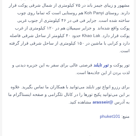
مشهور و زیبای جیمز باند در ۷۵ کیلومتری از شمال شرقی پوکت قرار
دارند. روستای Koh Panyi هم روستایی است که تماما روی چوب
ساخته شده است. جزایر فی فی در ۴۶ کیلومتری از جنوب غربی
پوکت واقع شده‌اند و جزایر سیمیلان هم در ۱۲۰ کیلومتری از غرب
پوکت قرار دارد. Khao Lak حدود ۴۰ کیلومتر از ساحل شرقی فاصله
دارد و کرابی با ماشین در ۱۵۰ کیلومتری از ساحل شرقی قرار گرفته
است.
تور پوکت و
تور تایلند
فرصتی عالی برای سفر به این جزیره دیدنی و
لذت بردن از این جاذبه‌ها است.
برای رزرو انواع تور تایلند می‌توانید با همکاران ما تماس بگیرید. علاوه
بر این می‌توانید پکیج تورها را در کانال تلگرامی و صفحه اینستاگرام ما
به آدرس
@arasseir
مشاهده کنید.
منبع:
phuket101