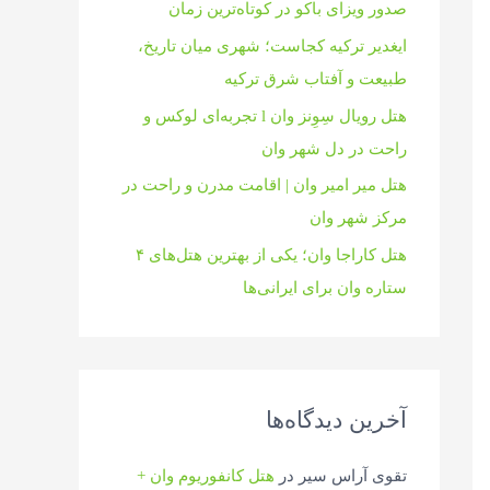
صدور ویزای باکو در کوتاه‌ترین زمان
ایغدیر ترکیه کجاست؛ شهری میان تاریخ،
طبیعت و آفتاب شرق ترکیه
هتل رویال سِوِنز وان l تجربه‌ای لوکس و
راحت در دل شهر وان
هتل میر امیر وان | اقامت مدرن و راحت در
مرکز شهر وان
هتل کاراجا وان؛ یکی از بهترین هتل‌های ۴
ستاره وان برای ایرانی‌ها
آخرین دیدگاه‌ها
تقوی آراس سیر
در
هتل کانفوریوم وان +