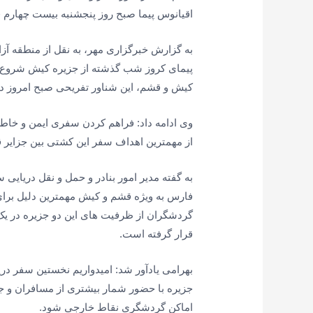
اقیانوس پیما صبح روز پنجشنبه بیست چهارم فرودین با ۲۱۱ گردشگر در بندر کاوه
به گزارش خبرگزاری مهر، به نقل از منطقه آز
پیمای کروز شب گذشته از جزیره کیش شروع ش
کیش و قشم، این شناور تفریحی صبح امروز در
وی ادامه داد: فراهم کردن سفری ایمن و خاطر
از مهمترین اهداف سفر این کشتی بین جزایر
به گفته مدیر امور بنادر و حمل و نقل دریایی 
فارس به ویژه قشم و کیش مهمترین دلیل برای 
گردشگران از ظرفیت های این دو جزیره در یک
قرار گرفته است.
بهرامی یادآور شد: امیدواریم نخستین سفر د
جزیره با حضور شمار بیشتری از مسافران و جل
اماکن گردشگری نقاط خارجی شود.