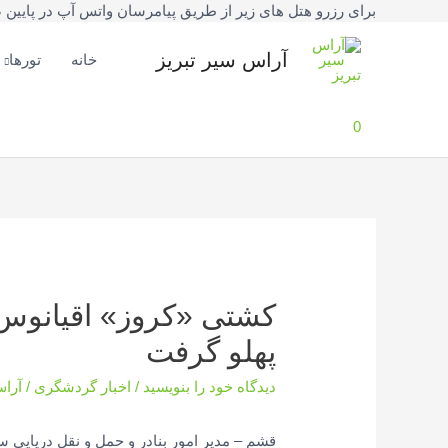
برای رزرو هتل های زیر از طریق پیامرسان واتس آپ در پایین صفحه یا شماره تلفنهای 42777
فتن
ه
آراس سیر تبریز
خانه
تورها
حتوا
0
پهلو گرفت
دیدگاه‌ خود را بنویسید
/
اخبار گردشگری
/
آرا
قشم – مدیر امور بنادر و حمل و نقل دریایی