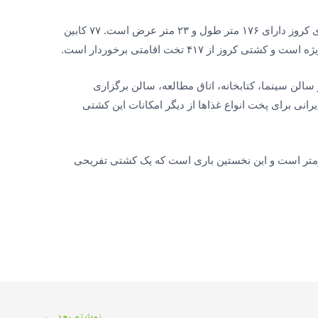
بنا به این گزارش، کشتی گردشگری ۹ طبقه ای کروز دارای ۱۷۶ متر طول و ۲۳ متر عرض است. ۷۷ کابین
انی، دو سالن سینما، کتابخانه، اتاق مطالعه، سالن برگزاری
رانی برای پخت انواع غذاها از دیگر امکانات این کشتی
یایی بین جزیره قشم وکیش ۱۲۷ کیلومتر است و این نخستین باری است که یک کشتی تفریحی
نوشته بعد
←