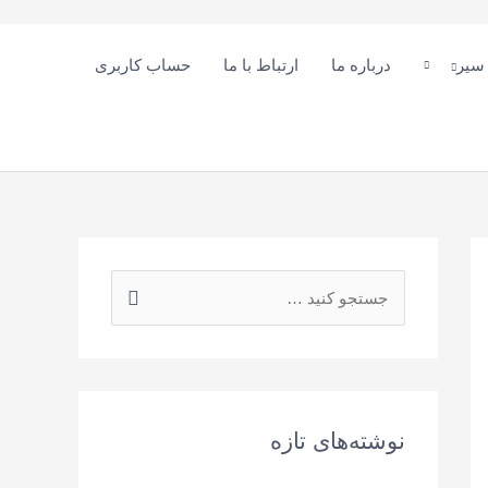
 سیر
درباره ما
ارتباط با ما
حساب کاربری
ج
س
ت
ج
و
نوشته‌های تازه
ی
: