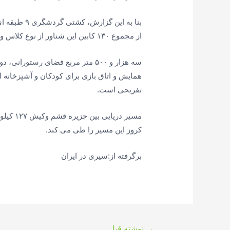
از مجموع ۱۳۰ کابین این شناور از نوع کلاس ویژه است و کشتی کروز از ۴۱۷ تخت اقامتی برخوردار است.
سه هزار و ۵۰۰ متر مربع فضای رستور
همایش و اتاق بازی برای کودکان و آشپزخانه ای
تفریحی است.
مسیر در
کروز این مسیر را طی می کند.
برگرفته از:سیری در ایران
راهبری
→
نوشته قبل