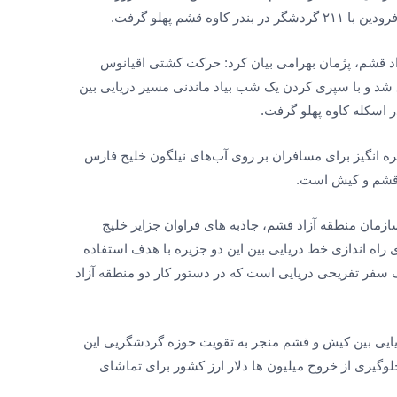
 قشم پهلو گرفت.
اد قشم، پژمان بهرامی بیان کرد: حرکت کشتی اقیانوس
د و با سپری کردن یک شب بیاد ماندنی مسیر دریایی بین
 اسکله کاوه پهلو گرفت.
ه انگیز برای مسافران بر روی آب‌های نیلگون خلیج‌ فارس
 قشم و کیش است.
سازمان منطقه آزاد قشم، جاذبه های فراوان جزایر خلیج
راه اندازی خط دریایی بین این دو جزیره با هدف استفاده
 سفر تفریحی دریایی است که در دستور کار دو منطقه آزاد
ریایی بین کیش و قشم منجر به تقویت حوزه گردشگریی این
وگیری از خروج میلیون ها دلار ارز کشور برای تماشای