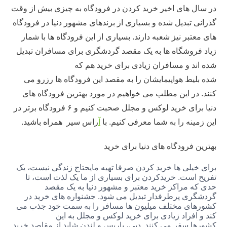
 های اخیر خرید کردن در فرودگاه به چیزی بیش از وقت
تبدیل شده و بسیاری از برندهای مشهور دنیا در فرودگاه
بر نیز شعبه دارند. بسیاری از این فرودگاه ها با شمار
روشگاه ها به یک مقصد گردشگری برای مسافران تبدیل
د و مسافران زیادی برای خرید هم که
یط هواپیمایشان را به مقصد این فرودگاه ها رزرو می
در این مطلب می خواهیم در مورد بهترین فرودگاه های
دنیا برای خرید لوکس و مجلل صحبت کنیم و ۶ فرودگاه برتر در
نه را به شما معرفی کنیم. با
آ
راس سیر همراه باشید.
فرودگاه های دنیا برای خرید
یلی ها خرید کردن صرفا تهیه مایحتاج زندگی نیست، یک
است. خریدکردن برای بسیاری از ما یک لذت است، تا
 مراکز خرید معتبر و مشهور دنیا به یک مقصد
ی پرطرفدار تبدیل می شود. جشنواره های خرید در
ی مختلف میلیون ها مسافر را به سمت خود جذب می
فراد زیادی برای خرید لوکس و مجلل به این
 سفر می کنند. دبی، پاریس و لندن شاید از مقاصد خرید