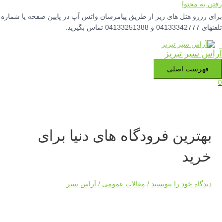
وا
هتل های زیر از طریق پیامرسان واتس آپ در پایین صفحه یا شماره
 تبریز
 اصلی
ین فرودگاه های دنیا برای
د
خود را بنویسید
/
مقالات عمومی
/
آراس سیر