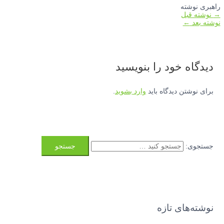
شته
قبل
←
ه‌ خود را بنویسید
شتن دیدگاه باید
وارد بشوید
.
:
های تازه