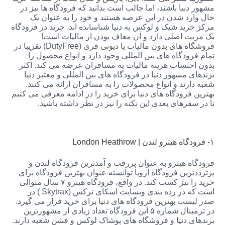
نیا باشند، اما جالب است بدانید که فرودگاه ها نیز در
رد شدن در این عرصه هستند و خود را به عنوان یک
ید شیک و لوکس به دنیا شناسانده اند. خرید در فرودگاه
ت اصلی دارد و آن معاف بودن از مالیات است!
فروشگاه های بدون مالیات یا دیوتی فری (DutyFree) تقریبا در
ودگاه های بین المللی وجود دارد و انواع محصول را
حتساب هزینه مالیات به مسافران عرضه می کند. اکثر
 مشهور دنیا در فرودگاه های بین المللی و معتبر دنیا
رند و انواع محصولات را به مسافران ارائه می کنند.
فرودگاه های دنیا برای خرید را در ادامه معرفی می کنیم
فرهای بعدی این نکته را نیز در نظر داشته باشید.
 هیترو به عنوان پررفت و آمدترین فرودگاه لندن و
رین فرودگاه اروپا توانسته عنوان بهترین فرودگاه برای
خرید را نیز کسب کند. در واقع، فرودگاه هیترو ۷ سال متوالی
است که در رده بندی وبسایت اسکای ترکس (Skytrax ) در
ست بهترین فرودگاه های دنیا برای خرید قرار می گیرد.
در ترمینال شماره ۵ این فرودگاه تعداد زیادی از مشهورترین
ی دنیا و فروشگاه های پوشاک لوکس و فشن شعبه دارند.