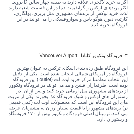
اگر به خرید لاکچری علاقه دارید به طبقه چهار سالن D بروید.
رندهای لوکس و گرانقیمت دنیا در این قسمت شعبه دارند.
ید لوکس از برندهای مشهوری مثل بربری، بولگاری،
 دیور، هوگو باس و سواروفسکی را می توانید در این
 تجربه کنید.
ودگاه طبق رده بندی اسکای ترکس به عنوان بهترین
ه در آمریکای شمالی انتخاب شده است. یکی از دلایل
این انتخاب مطمئنا مرکز خرید اوت لت (outlet ) این فرودگاه
ست. طرفداران فشن و مد می توانند در فرودگاه ونکوور
دهای مشهوری مثل آرمانی خرید کنند و پس از آن، در
ن های لوکس و شیک فرودگاه غذا بخورند. یکی از مزیت
ن فرودگاه این است که محصولات اوت لت (کمی قدیمی
ندهای مشهور را با قیمت بسیار ارزان به مشتریان عرضه
می کنند. ترمینال اصلی فرودگاه ونکوور بیش از ۱۷۰ فروشگاه
ان دارد.