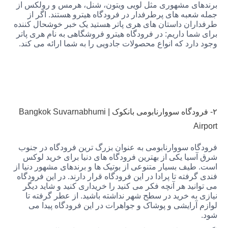
ی مشهوری مثل لویی ویتون، شنل، هرمس و رولکس از
عبه های پرطرفدار در فرودگاه هیترو هستند. اگر از
ان داستان های هری پاتر هستید یک خبر خوشحال کننده
ا داریم: در فرودگاه هیترو فروشگاهی به نام هری پاتر
رد که انواع محصولات جادویی را به شما ارائه می کند.
۲- فرودگاه سووارنابومی بانکوک | Bangkok Suvarnabhumi
ه سووارنابومی به عنوان بزرگ ترین فرودگاه در جنوب
یا یکی از بهترین فرودگاه های دنیا برای خرید لوکس
یف بسیار متنوعی از بوتیک ها و برندهای مشهور دنیا از
فته تا پرادا در این فرودگاه قرار دارند. در این فرودگاه
ید هر آنچه فکر می کنید را خریداری کنید و شاید دیگر
ه خرید در سطح شهر نداشته باشید. از عطر گرفته تا
آرایشی و پوشاک و جواهرات در این فرودگاه پیدا می