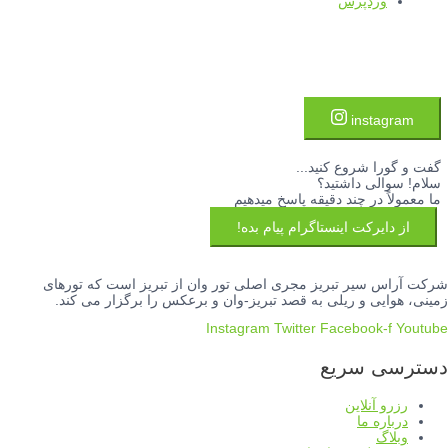
ردپرس
inst
ا شروع کنید...
لی داشتید؟
 در چند دقیقه پاسخ میدهیم
یرکت اینستاگرام پیام بده!
سیر تبریز مجری اصلی تور وان از تبریز است که تورهای
یی و ریلی به قصد تبریز-وان و برعکس را برگزار می کند.
Instagram
Twitter
Facebook-
 سریع
آنلاین
ه ما
گ