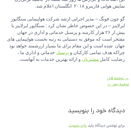
نمایش هوایی فارنبرو ۲۰۱۸ انگلستان اعلام شد.
گو چون فونگ – مدیر اجرایی ارشد شرکت هواپیمایی سنگاپور
ایرلاینز – در این خصوص خاطر نشان کرد : سنگاپور ایرلاینز با
بیش از ۲۶ هزار کارمند و پرسنل خدماتی و اداری در جهان
مفتخر است که موفق به دستیابی به رتبه نخست هواپیمایی های
جهان شده است و این مقام برای ما بسیار ارزشمند خواهد بود
چراکه هدف تمامی کارکنان و
پرسنل
خدماتی و اداری ما ،
رضایت کامل
مشتریان
و ارائه بهترین خدمات به آنهاست.
راهبری
→
نوشته قبل
نوشته
نوشته بعد
←
دیدگاه‌ خود را بنویسید
برای نوشتن دیدگاه باید
وارد بشوید
.