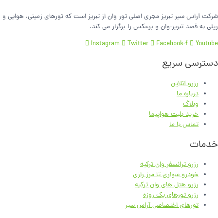
شرکت آراس سیر تبریز مجری اصلی تور وان از تبریز است که تورهای زمینی، هوایی و
ریلی به قصد تبریز-وان و برعکس را برگزار می کند.
Instagram
Twitter
Facebook-f
Youtube
دسترسی سریع
رزرو آنلاین
درباره ما
وبلاگ
خرید بلیت هواپیما
تماس با ما
خدمات
رزرو ترانسفر وان ترکیه
خودرو سواری تا مرز رازی
رزرو هتل های وان ترکیه
رزرو تورهای یک روزه
تورهای اختصاصی آراس سیر