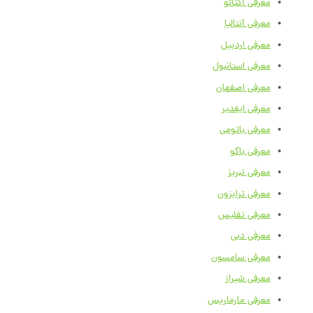
معرفی آکتائو
معرفی آنتالیا
معرفی اردبیل
معرفی استانبول
معرفی اصفهان
معرفی ایغدیر
معرفی باتومی
معرفی باکو
معرفی تبریز
معرفی ترابزون
معرفی تفلیس
معرفی دبی
معرفی سامسون
معرفی شیراز
معرفی مارماریس