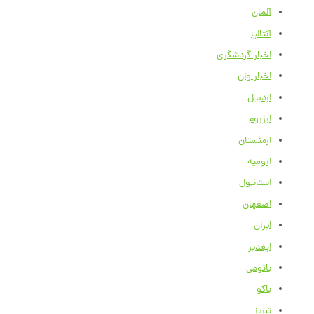
آلمان
آنتالیا
اخبار گردشگری
اخبار وان
اردبیل
ارزروم
ارمنستان
ارومیه
استانبول
اصفهان
ایران
ایغدیر
باتومی
باکو
تبریز