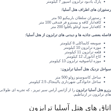
پارک یادبود ترابزون اسپور 7 کیلومتر
رستوران های اطراف هتل آسلیا:
رستوران سلطان باربیکیو 50 متر
کافه/بار کافه و بیسترو فر فندقی 100 متر
کافه/بار سید اوغلو باقلوا 200 متر
فاصله بعضی جاذبه ها و دیدنی های ترابزون از هتل آسلیا:
صومعه کایماکلی 8 کیلومتر
موزه ترابزون 10 کیلومتر
قلعه ترابزون 11 کیلومتر
کاخ آتاتورک 12 کیلومتر
موزه ایاصوفیه ترابزون 13 کیلومتر
سواحل نزدیک هتل آسلیا ترابزون:
ساحل کاسوستو زولو 500 متر
ساحل خانوادگی شهرداری یالینجاک 2.5 کیلومتر
زرو هتل آسلیا ترابزون
را از آژانس آراس سیر تبریز ، که تجربه ای طولانی
های ترابزون در ارتباطیم.
اتاق های هتل آسلیا ترابزون