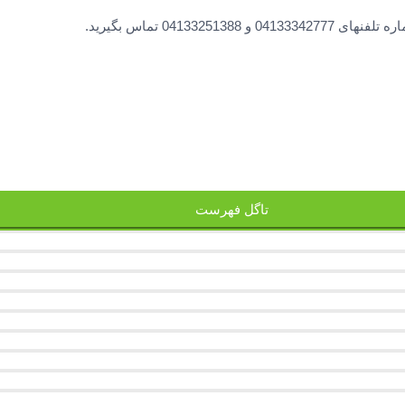
0413 تماس بگیرید.
تاگل فهرست