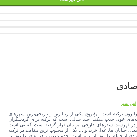
تصادی
راس سیر
ترابزون
یکی از زیباترین و تاریخی‌ترین شهرهای
به‌های خود، جذب میکند. چند سالی است که ترکیه برای گردشگران
ن نیز در فهرست سفرهای خارجی ایرانیان قرار گرفته است. گفتنی است
بیعی، خیابان ها، غذا، خرید و … یکی از محبوب ترین مقاصد در ترکیه
 از جمله ترابزون از تبریز است، خدمات رزرو هتل‌های ترابزون را