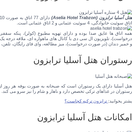
تل آسلیا ترابزون
(Aselia Hotel Trabzon)
اتاق سوئیت خانوادگی، 4 سوئیت عثمانی و 2 اتاق عثمانی است.
همه اتاق ها عایق صدا بوده و دارای تهویه مطبوع (کولر)، پنکه سقفی،
درخواست)، تلویزیون ال سی دی با کانال های ماهواره ای، ملافه درجه یک
و خمیر دندان (در صورت درخواست)، میز مطالعه، وای فای رایگان، تلفن،
رستوران هتل آسلیا ترابزون
تل آسلیا دارای یک رستوران است که
رستوران در غذاهای ترکی تخصص دارد و ناهار و شام را نیز سرو می کند.
یشتر یخوانید:
ترابزون ترکیه کجاست؟
امکانات هتل آسلیا ترابزون