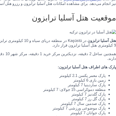
نیز انجام می‌دهد. برای مشاهده امکانات
هتل آسلیا
ترابزون و رزرو
هتل آسل
موقعیت هتل آسلیا ترابزون
تل آسلیا ترابزون
در Kaşüstü در منطقه د
9 کیلومتری هتل آسلیا ترابزون قرار دارد.
مچنین
ساحل 2 دقیقه، نزدیکترین مرکز خرید 1 دقیقه،
دارند.
پارک های اطراف هتل آسلیا ترابزون:
پارک معمر پکسن 2.1 کیلومتر
زمین بازی 6 کیلومتر
پارک ساردینیا 7 کیلومتر
منطقه دموکراسی 15 جولای: 7 کیلومتر
پارک گلدنیز 7 کیلومتر
پارک گل رز 7 کیلومتر
پارک صدمین سال 7 کیلومتر
پارک موضوعی ورزشی 7 کیلومتر
پارک جوانان 7 کیلومتر