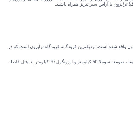
یا ترابزون
با آراس سیر تبریز همراه باشید.
ریای سیاه و 10 کیلومتری ترابزون واقع شده است. نزدیکترین فرودگاه، فرودگاه ترابزون است که در
مرکز شهر 10 دقیقه، صومعه سوملا 50 کیلومتر و اوزونگول 70 کیلومتر تا هتل فاصله