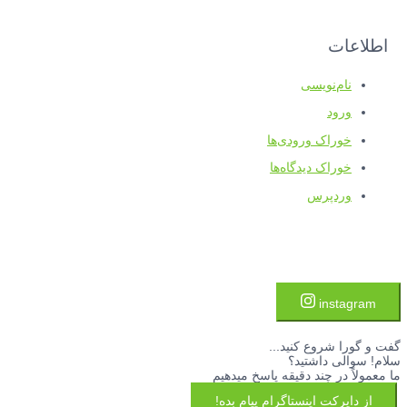
اطلاعات
نام‌نویسی
ورود
خوراک ورودی‌ها
خوراک دیدگاه‌ها
وردپرس
instagram
گفت و گورا شروع کنید...
سلام! سوالی داشتید؟
ما معمولاً در چند دقیقه پاسخ میدهیم
از دایرکت اینستاگرام پیام بده!