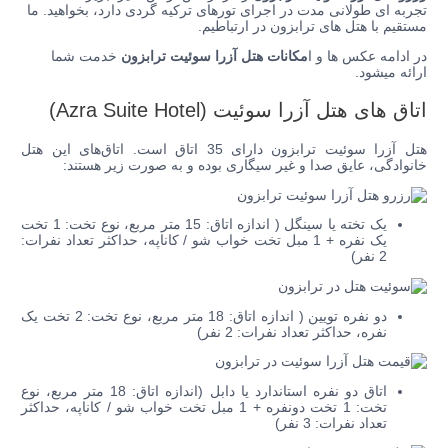
تجربه ای طولانی مدت در اجرای تورهای ترکیه گردی دارد، بخواهید. ما
مستقیم با هتل های ترابزون در ارتباطیم.
در ادامه عکس ها و ا
مکانات هتل آزرا سوئیت ترابزون
خدمت شما
ارائه میشود.
اتاق های هتل آزرا سوئیت (Azra Suite Hotel)
هتل آزرا سوئیت ترابزون دارای 35 اتاق است.
اتاق‌های این هتل
خانوادگی، عایق صدا و غیر سیگاری بوده و به صورت زیر هستند:
یک تخته یا سینگل (
اندازه اتاق: 15 متر مربع، نوع تخت: 1 تخت
یک نفره + 1 مبل تخت خواب شو / کاناپه، حداکثر تعداد نفرات:
2 نفر
)
دو نفره تویین (
اندازه اتاق: 18 متر مربع، نوع تخت: 2 تخت یک
نفره، حداکثر تعداد نفرات: 2 نفر
)
اتاق دو نفره استاندارد یا دابل (اندازه اتاق: 18 متر مربع، نوع
تخت: 1 تخت دونفره + 1 مبل تخت خواب شو / کاناپه، حداکثر
تعداد نفرات: 3 نفر)