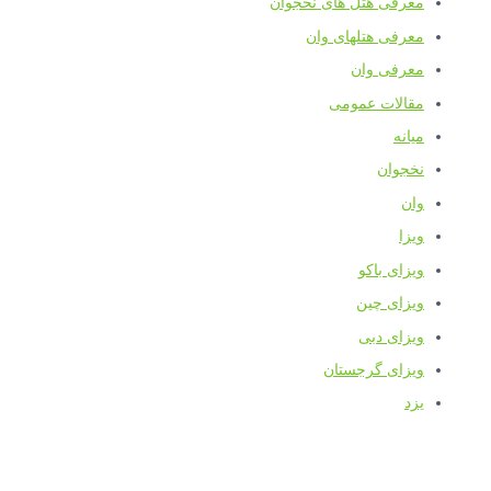
معرفی هتل های نخجوان
معرفی هتلهای وان
معرفی وان
مقالات عمومی
میانه
نخجوان
وان
ویزا
ویزای باکو
ویزای چین
ویزای دبی
ویزای گرجستان
یزد