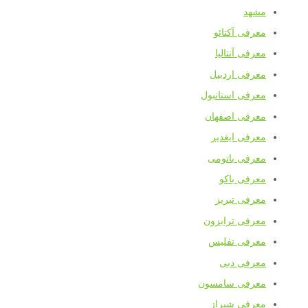
مشهد
معرفی آکتائو
معرفی آنتالیا
معرفی اردبیل
معرفی استانبول
معرفی اصفهان
معرفی ایغدیر
معرفی باتومی
معرفی باکو
معرفی تبریز
معرفی ترابزون
معرفی تفلیس
معرفی دبی
معرفی سامسون
معرفی شیراز