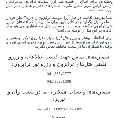
تعطیلات، برای اطلاع از
قیمت هتل آزرا سوئیت ترابزون
می‌توانید با
آژانس آراس تبریز تماس بگیرید. شماره‌های دفتر و همکاران در پایین
آورده شده است.
شما تجربه‌ی اقامت در هتل آزرا سوئیت
ترابزون را دارید؟ نظر خود را
با ما در میان بگذارد و در کادر پایین برای ما بنویسید که اقامتتان در این
هتل ترابزون چگونه بوده است و به این هتل چه امتیازی می‌دهید و آیا
اقامت در این هتل را توصیه می‌کنید؟
برای اطلاعات بیشتر و
رزرو هتل آزرا سوئیت ترابزون ترکیه
و همچنین
رزرو تور ترابزون
توسط آژانس آراس سیر تبریز، مجری اصلی تورهای
ترکیه، با همکاران ما در شعب مختلف تماس بگیرید.
شماره‌های تماس جهت کسب اطلاعات و رزرو
تلفنی هتل‌های ترابزون و رزرو تور ترابزون:
33342777 041
33251388 041
شماره‌های واتساپ همکاران ما در شعب وان و
تبریز:
00989146176089 خانم رهبر
مدیریت: