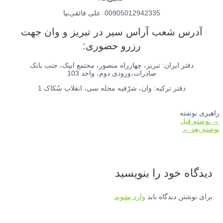
00905012942335 علی فائقی‌نیا
آدرس شعب آراس سیر در تبریز و وان جهت
رزرو حضوری:
دفتر ایران: تبریز، چهارراه منصور، مجتمع ایپک، جنب بانک
صادرات،ورودی دوم، واحد 103
دفتر ترکیه: وان، شرّفیه محله سی، انقلاب سُکاک 1
راهبری نوشته
→
نوشته قبل
نوشته بعد
←
دیدگاه‌ خود را بنویسید
برای نوشتن دیدگاه باید
وارد بشوید
.