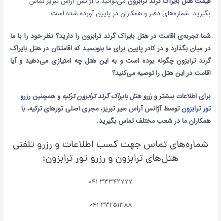
قیمت هتل بایراک گرند ترابزون
می‌توانید با آژانس آراس تبریز تماس
بگیرید. شماره‌های دفتر و همکاران در پایین آورده شده است.
شما تجربه‌ی اقامت در
هتل بایراک گرند ترابزون را دارید؟ نظر خود را با ما
در میان بگذارد و در کادر پایین برای ما بنویسید که اقامتتان در هتل بایراک
گرند ترابزون چگونه بوده است و به این هتل چه امتیازی می‌دهید و آیا
اقامت در این هتل را توصیه می‌کنید؟
برای اطلاعات بیشتر و
رزرو هتل بایراک گرند ترابزون ترکیه
و همچنین
رزرو
تور ترابزون
توسط آژانس آراس سیر تبریز، مجری اصلی تورهای ترکیه، با
همکاران ما در شعب مختلف تماس بگیرید.
شماره‌های تماس جهت کسب اطلاعات و رزرو تلفنی
هتل‌های ترابزون و رزرو تور ترابزون:
33342777 041
33251388 041