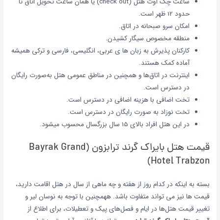
ساعت چک آوت هتل (check out) یا همان ساعت تحویل اتاق تا
حدود 12 ظهر است.
امکان سرو
صبحانه در اتاق.
منطقه مخصوص سیگار کشیدن.
کارکنان پذیرش به زبان ها ی عربی، انگلیسی، فارسی و ترکی همیشه
آماده کمک هستند.
اینترنت در اتاق‌ها و همچنین در مناطق عمومی هتل به‌صورت رایگان
در دسترس است.
تخت اضافی با هزینه اضافی در دسترس است.
تخت نوزاد به صورت رایگان در دسترس است.
در این هتل افراد بالای 15 سال بزرگسال محسوب میشود.
قیمت هتل بایراک گرند ترابزون (Bayrak Grand
Hotel Trabzon)
بسته به اینکه در کدام روز از هفته و چه ماهی از سال در هتل اقامت دارید،
قیمت ها نیز می تواند متفاوت باشد.
ههمچنین با توجه به نوسان لیر و
تغییر قیمت هتل‌ها در ایام و فصل‌های پیک و تعطیلات، برای اطلاع از