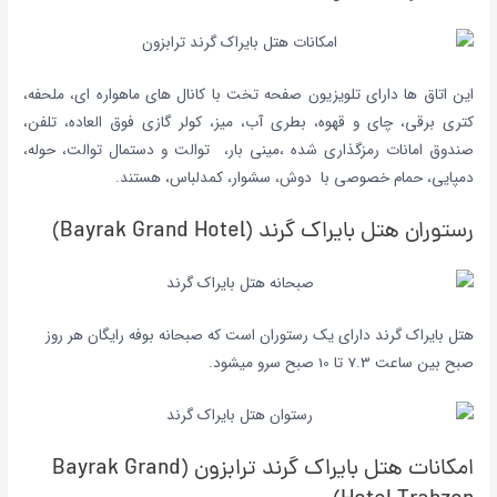
این اتاق ها دارای تلویزیون صفحه تخت با کانال های ماهواره ای،
ملحفه،
کتری برقی، چای و قهوه، بطری آب، میز، کولر گازی فوق العاده، تلفن،
صندوق امانات رمزگذاری شده ،مینی بار، توالت و دستمال توالت، حوله،
دمپایی، حمام خصوصی با دوش، سشوار، کمدلباس، هستند.
رستوران هتل بایراک گرند (Bayrak Grand Hotel)
هتل بایراک گرند دارای یک رستوران است که صبحانه بوفه رایگان هر روز
صبح بین ساعت 7.3 تا 10 صبح سرو میشود.
امکانات هتل بایراک گرند ترابزون (Bayrak Grand