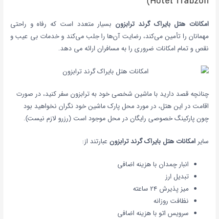
Hotel Trabzon)
امکانات هتل بایراک گرند ترابزون
بسیار متعدد است که رفاه و راحتی
مهمانان را تأمین می‌کند، رضایت آن‌ها را جلب می‌کند و خدمات بی عیب و
نقص و تمام امکانات ضروری را به مسافران ارائه می دهد.
چنانچه قصد دارید با ماشین شخصی خود به ترابزون سفر کنید، در صورت
اقامت در این هتل، در مورد محل پارک ماشین خود نگران نخواهید بود
چون پارکینگ خصوصی رایگان در محل موجود است (رزرو لازم نیست).
سایر
امکانات هتل بایراک گرند ترابزون
عبارتند از:
انبار چمدان با هزینه اضافی
تبدیل ارز
میز پذیرش 24 ساعته
نظافت روزانه
سرویس اتو با هزینه اضافی