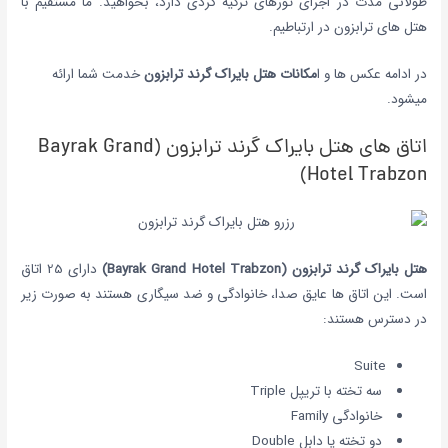
طولانی مدت در اجرای تورهای ترکیه گردی دارد، بخواهید. ما مستقیم با
هتل های ترابزون در ارتباطیم.
در ادامه عکس ها و ا
مکانات هتل
بایراک گرند ترابزون
خدمت شما ارائه
میشود.
اتاق های هتل بایراک گرند ترابزون (Bayrak Grand
Hotel Trabzon)
هتل بایراک گرند ترابزون (Bayrak Grand Hotel Trabzon)
دارای 25 اتاق
است. این اتاق ها عایق صدا، خانوادگی و ضد سیگاری هستند به صورت زیر
در دسترس هستند:
Suite
سه تخته با تریپل Triple
خانوادگی Family
دو تخته یا دابل Double