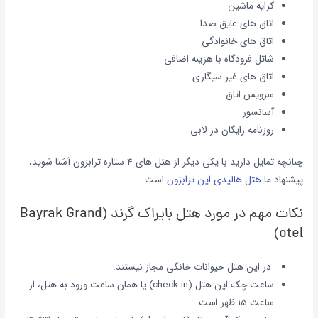
کرایه ماشین
اتاق های عایق صدا
اتاق های خانوادگی
شاتل فرودگاه با هزینه اضافی
اتاق های غیر سیگاری
سرویس اتاق
آسانسور
روزنامه رایگان در لابی
چنانچه تمایل دارید با یکی دیگر از هتل های 4 ستاره ترابزون آشنا شوید،
پیشنهاد ما
هتل هالیدی این ترابزون
است.
نکات مهم در مورد هتل بایراک گرند (Bayrak Grand
otel)
در این هتل
حیوانات خانگی
مجاز
نیستند.
ساعت چک این هتل (check in) یا همان ساعت ورود به هتل، از
ساعت 15 ظهر است.