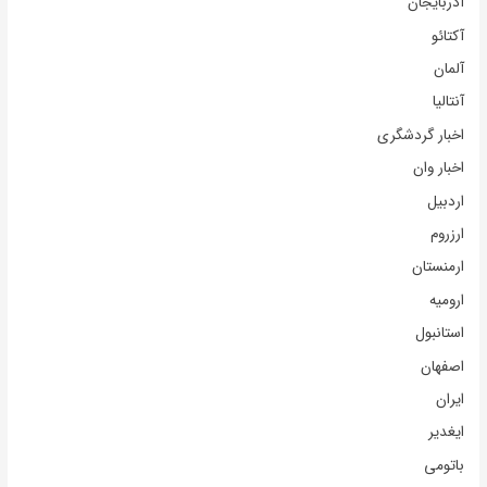
آذربایجان
آکتائو
آلمان
آنتالیا
اخبار گردشگری
اخبار وان
اردبیل
ارزروم
ارمنستان
ارومیه
استانبول
اصفهان
ایران
ایغدیر
باتومی