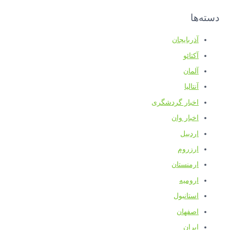
دسته‌ها
آذربایجان
آکتائو
آلمان
آنتالیا
اخبار گردشگری
اخبار وان
اردبیل
ارزروم
ارمنستان
ارومیه
استانبول
اصفهان
ایران