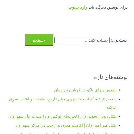
برای نوشتن دیدگاه باید
وارد بشوید
.
جستجوی:
نوشته‌های تازه
صدور ویزای باکو در کوتاه‌ترین زمان
ایغدیر ترکیه کجاست؛ شهری میان تاریخ، طبیعت و آفتاب شرق
ترکیه
هتل رویال سِوِنز وان l تجربه‌ای لوکس و راحت در دل شهر وان
هتل میر امیر وان | اقامت مدرن و راحت در مرکز شهر وان