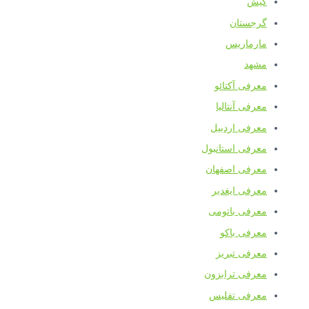
کیش
گرجستان
مارماریس
مشهد
معرفی آکتائو
معرفی آنتالیا
معرفی اردبیل
معرفی استانبول
معرفی اصفهان
معرفی ایغدیر
معرفی باتومی
معرفی باکو
معرفی تبریز
معرفی ترابزون
معرفی تفلیس