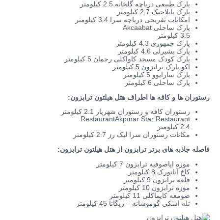
پارک طبیعی دریاچه گلخانه 2.5 کیلومتر
پارک یایلاجیک 2.7 کیلومتر
امکانات تفریحی دریاچه سرا 3.4 کیلومتر
پارک ساحلی Akcaabat
3.5 کیلومتر
پارک جمهوری 4.3 کیلومتر
پارک بشیرلی 4.6 کیلومتر
پارک کودک مسجد کاواکلی رحمان 5 کیلومتر
اکو پارک ترابزون 5 کیلومتر
پارک سارایوو 5 کیلومتر
پارک ساحلی 6 کیلومتر
رستوران ها و کافه ها اطراف هتل هیلتون ترابزون:
رستوران کافه و رستوران شهریار 2.1 کیلومتر
RestaurantAkpınar Star Restaurant
2.4 کیلومتر
مکانات رستوران سرا لیک رز 2.7 کیلومتر
فاصله جاذبه های برتر ترابزون از هتل هیلتون ترابزون:
موزه ایاصوفیه ترابزون 7 کیلومتر
کاخ آتاتورک 8 کیلومتر
قلعه ترابزون 9 کیلومتر
موزه ترابزون 10 کیلومتر
صومعه کایماکلی 11 کیلومتر
تله اسکی گوموشانه – زیگانا 45 کیلومتر