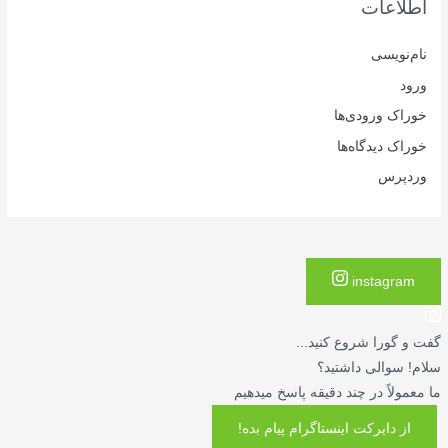
اطلاعات
نام‌نویسی
ورود
خوراک ورودی‌ها
خوراک دیدگاه‌ها
وردپرس
instagram
گفت و گورا شروع کنید...
سلام! سوالی داشتید؟
ما معمولاً در چند دقیقه پاسخ میدهیم
از دایرکت اینستاگرام پیام بده!