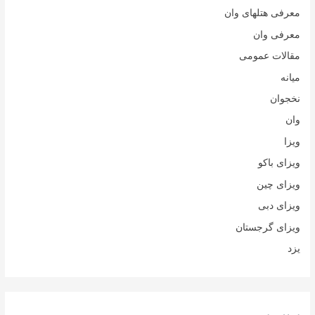
معرفی هتلهای وان
معرفی وان
مقالات عمومی
میانه
نخجوان
وان
ویزا
ویزای باکو
ویزای چین
ویزای دبی
ویزای گرجستان
یزد