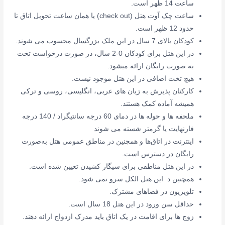
ساعت 14 ظهر است.
ساعت چک آوت هتل (check out) یا همان ساعت تحویل اتاق تا
حدود 12 ظهر است.
کودکان بالای 7 سال در این ملک بزرگسال محسوب می شوند.
در این هتل برای کودکان
0-2 سال،
در صورت درخواست
تخت
به صورت
رایگان ارائه میشود.
هیچ تخت اضافی در این هتل موجود نیست.
کارکنان پذیرش به زبان های عربی، انگلیسی، روسی و ترکی
همیشه آماده کمک هستند.
ملحفه ها و حوله ها در دمای 60 درجه سانتیگراد / 140 درجه
فارنهایت یا گرمتر شسته می شوند
اینترنت در اتاق‌ها و همچنین در مناطق عمومی هتل به‌صورت
رایگان در دسترس است.
در این هتل مناطقی برای سیگار کشیدن تعیین شده است.
همچنین د این هتل
الکل سرو نمی شود.
تلویزیون در فضاهای مشترک
.
حداقل سن ورود در این هتل 18 سال است.
زوج ها برای اقامت در یک اتاق باید مدرک ازدواج ارائه دهند.