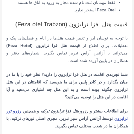
فقط مهمانان ثبت نام شده مجاز به ورود به اتاق ها هستند
.
Feza Otel استخر ندارد.
قیمت هتل فزا ترابزون (Feza otel Trabzon)
با توجه به نوسان لیر و تغییر قیمت هتل‌ها در ایام و فصل‌های پیک و
تعطیلات، برای اطلاع از
قیمت هتل فزا ترابزون (Feza Hotel)
می‌توانید با آژانس آراس تبریز تماس بگیرید. شماره‌های دفتر و
همکاران در پایین آورده شده است.
شما تجربه‌ی اقامت در
هتل فزا
ترابزون را دارید؟ نظر خود را با ما در
میان بگذارد و در کادر پایین برای ما بنویسید که اقامتتان در این هتل
ترابزون چگونه بوده است و به این هتل چه امتیازی می‌دهید و آیا
اقامت در این هتل را توصیه می‌کنید؟
برای اطلاعات بیشتر و
رزرو هتل فزا ترابزون ترکیه
و همچنین
رزرو تور
ترابزون
توسط آژانس آراس سیر تبریز، مجری اصلی تورهای ترکیه، با
همکاران ما در شعب مختلف تماس بگیرید.