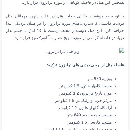
همچنین این هتل در فاصله کوتاهی از موزه ترابزون قرار دارد.
با توجه به موقعیت مکانی جذاب هتل در قلب شهر، مهمانان هتل
دوست داشتنی 3 ستاره Feza موزه ترابزون را در همان نزدیکی پیدا
خواهند کرد.
این هتل دوستدار محیط زیست با ۲۵ اتاق با چشم‌انداز
دریا، در فاصله کوتاهی از موزه تاریخ عمارت آتاتورک نیز قرار دارد.
فاصله هتل از برخی دیدنی های ترابزون ترکیه:
بوزتپه 970 متر
مسجد گلبهار هاتون 1.8 کیلومتر
موزه تاریخ ترابزون 1.2 کیلومتر
مرکز خرید وارلیکباس 1.5 کیلومتر
آرامگاه گلبهار هاتون 1.2 کیلومتر
مسجد جمعه جدید 840 متر
مسجد کارسی 1.5 کیلومتر
قلعه دیوارهای شهر ترابزون 1.8 کیلومتر