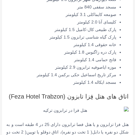
مسجد سقفی 840 متر
صومعه کایماکلی 3.1 کیلومتر
کلیسای آنا 2.0 کیلومتر
پارک طبیعی کال-کامیل 1.5 کیلومتر
پارک گیاه شناسی ترابزون 1.5 کیلومتر
خانه حقوقی 1.4 کیلومتر
پارک دره زاگنوس 1.8 کیلومتر
فاتح حمامی 1.4 کیلومتر
موزه ایاصوفیه ترابزون 2.9 کیلومتر
مرکز تاریخ اسماعیل حکی برکمن 1.4 کیلومتر
مسجد ایکاله 1.4 کیلومتر
اتاق های هتل فِزا تابزون (Feza Hotel Trabzon)
هتل فزا تزابزون و یا هتل فضا ترابزون دارای 25 در 4 طبقه است و به
شکل دو نفره یا دابل( 1 تخت دو نفره)، اتاق دوقلو یا تویین( 2 تخت دو