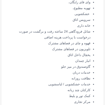
وای فای رایگان،
تهویه مطبوع،
خشکشویی
سرویس اتاق
خانه داری
شاتل فرودگاهی 24 ساعته رفت و برگشت در صورت
درخواست با پرداخت هزینه اضافی
قهوه و چای در فضاهای مشترک
تلویزیون در فضاهای مشترک
یخچال داخل اتاق
انبار چمدان
گاوصندوق در میز جلو
خدمات دربان
نظافت روزانه
خدمات خشکشویی / لباسشویی
کارکنان چند زبانه
کمک تور و بلیط
مرکز تجاری