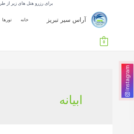
برای رزرو هتل های زیر از طریق پیامرسان و
آراس سیر تبریز
خانه
تورها
0
instagram
ابیانه