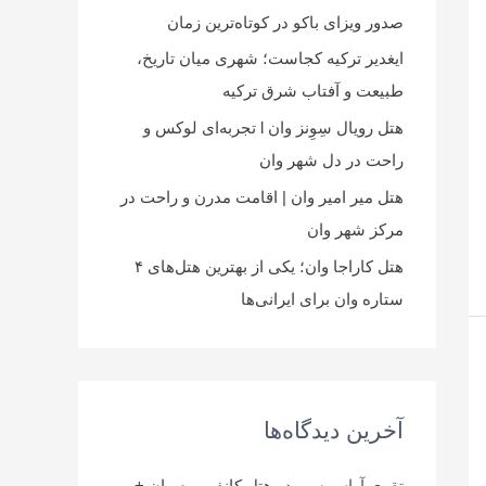
صدور ویزای باکو در کوتاه‌ترین زمان
ایغدیر ترکیه کجاست؛ شهری میان تاریخ،
طبیعت و آفتاب شرق ترکیه
هتل رویال سِوِنز وان l تجربه‌ای لوکس و
راحت در دل شهر وان
هتل میر امیر وان | اقامت مدرن و راحت در
مرکز شهر وان
هتل کاراجا وان؛ یکی از بهترین هتل‌های ۴
ستاره وان برای ایرانی‌ها
آخرین دیدگاه‌ها
تقوی آراس سیر
در
هتل کانفوریوم وان +