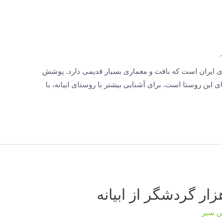
زی ایران است که بافت و معماری بسیار قدیمی دارد. پوشش
 این روستا است. برای آشنایی بیشتر با روستای ابیانه، با
س سیر