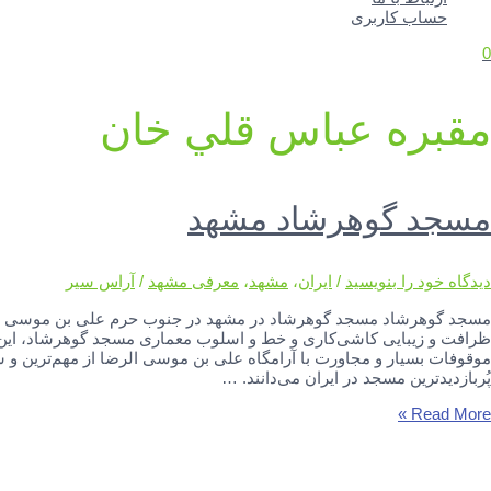
حساب کاربری
0
مقبره عباس قلي خان
مسجد گوهرشاد مشهد
دیدگاه‌ خود را بنویسید
/
ایران
،
مشهد
،
معرفی مشهد
/
آراس سیر
مسجد گوهرشاد مسجد گوهرشاد در مشهد در جنوب حرم علی بن موسی الر
ظرافت و زیبایی کاشی‌کاری و خط و اسلوب معماری مسجد گوهرشاد، این م
موقوفات بسیار و مجاورت با آرامگاه علی بن موسی الرضا از مهم‌ترین و ش
پُربازدیدترین مسجد در ایران می‌دانند. …
سجد
Read More »
وهرشاد
شهد