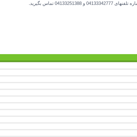
0413 تماس بگیرید.
تاگل
فهرست