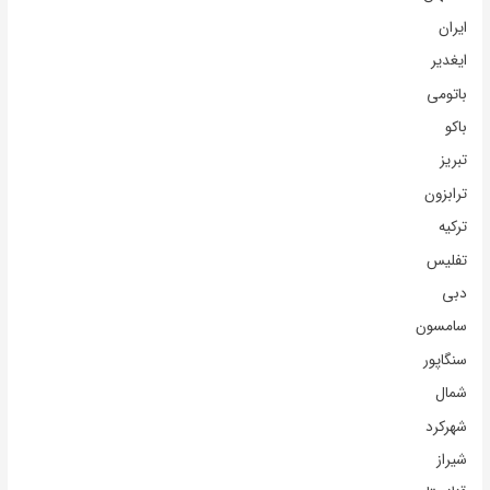
ایران
ایغدیر
باتومی
باکو
تبریز
ترابزون
ترکیه
تفلیس
دبی
سامسون
سنگاپور
شمال
شهرکرد
شیراز