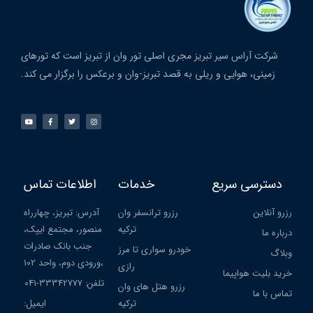
شرکت آراس سیر تبریز مجری اصلی تور وان از تبریز است که تورهای
زمینی، هوایی و ریلی به قصد تبریز-وان و برعکس را برگزار می کند.
دسترسی سریع
خدمات
اطلاعات تماس
رزرو آنلاین
رزرو ترانسفر وان
آدرس: تبریز، چهارراه
ترکیه
منصور، مجتمع ایپک،
درباره ما
جنب بانک صادرات
خودرو سواری تا مرز
وبلاگ
،ورودی دوم، واحد 102
رازی
خرید بلیت هواپیما
تلفن: 33342777-041
رزرو هتل های وان
تماس با ما
ترکیه
ایمیل: