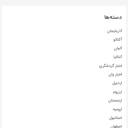
دسته‌ها
آذربایجان
آکتائو
آلمان
آنتالیا
اخبار گردشگری
اخبار وان
اردبیل
ارزروم
ارمنستان
ارومیه
استانبول
اصفهان