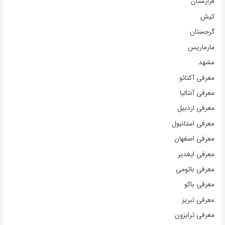
قزازستان
کیش
گرجستان
مارماریس
مشهد
معرفی آکتائو
معرفی آنتالیا
معرفی اردبیل
معرفی استانبول
معرفی اصفهان
معرفی ایغدیر
معرفی باتومی
معرفی باکو
معرفی تبریز
معرفی ترابزون