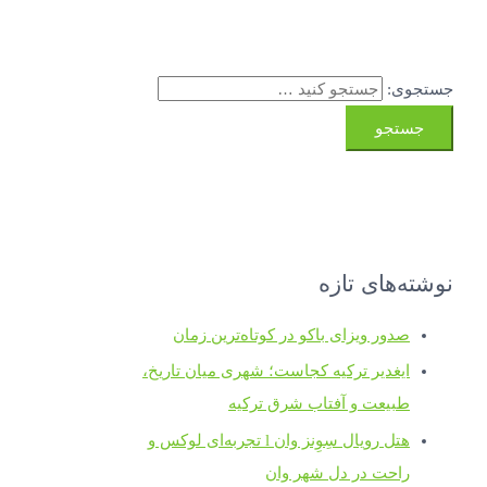
جستجوی:
نوشته‌های تازه
صدور ویزای باکو در کوتاه‌ترین زمان
ایغدیر ترکیه کجاست؛ شهری میان تاریخ،
طبیعت و آفتاب شرق ترکیه
هتل رویال سِوِنز وان l تجربه‌ای لوکس و
راحت در دل شهر وان