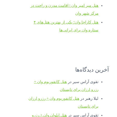
هتل میر امیر وان | اقامت مدرن و راحت در
مرکز شهر وان
هتل کاراجا وان؛ یکی از بهترین هتل‌های ۴
ستاره وان برای ایرانی‌ها
آخرین دیدگاه‌ها
تقوی آراس سیر
در
هتل کانفوریوم وان +
رزرو ارزان برای تابستان
لیلا رهبر
در
هتل کانفوریوم وان + رزرو ارزان
برای تابستان
تقوی آراس سیر
در
هتل ایلوان وان + رزرو