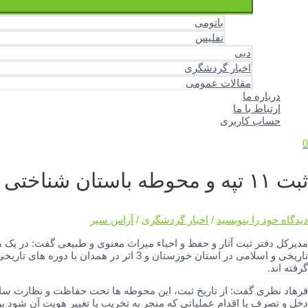
باتومی
تفلیس
دبی
اخبار گردشگری
مقالات عمومی
درباره ما
ارتباط با ما
حساب کاربری
0
ثبت ۱۱ تپه و محوطه باستان شناختی در فهرست آثار ملی
دیدگاه‌ خود را بنویسید
/
اخبار گردشگری
/
آراس سیر
تاریخی و اسلامی در استان خوزستان و 3 اثر 
گرفته اند.
فرهاد نظری گفت: از تاریخ ثبت، این محوطه ها تحت حفاظت و نظارت س