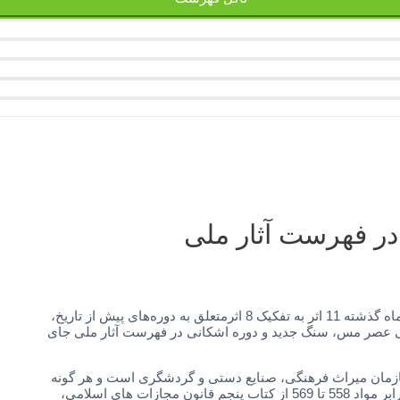
مدیرکل دفتر ثبت آثار و حفظ و احیاء میراث معنوی و طبیعی گفت: در یک ماه گذشته 11 اثر به تفکیک 8 اثرمتعلق به دوره‌های پیش از تاریخ،
در همدان با دوره های تاریخی عصر مس، سنگ جدید و دوره اشکانی در فهرست آثار ملی جای
ازمان میراث فرهنگی، صنایع دستی و گردشگری است و هر گونه
دخل و تصرف یا اقدام عملیاتی که منجر به تخریب یا تغییر هویت آن شود برابر مواد 558 تا 569 از کتاب پنجم قانون مجازات های اسلامی،