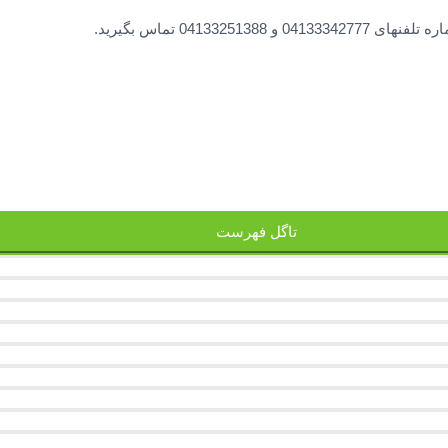
0413 تماس بگیرید.
تاگل فهرست