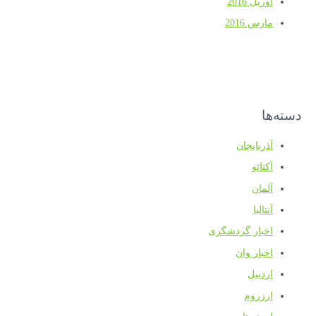
آوریل 2016
مارس 2016
دسته‌ها
آذربایجان
آکتائو
آلمان
آنتالیا
اخبار گردشگری
اخبار وان
اردبیل
ارزروم