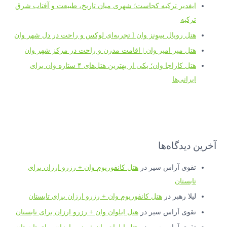
ایغدیر ترکیه کجاست؛ شهری میان تاریخ، طبیعت و آفتاب شرق
ترکیه
هتل رویال سِوِنز وان l تجربه‌ای لوکس و راحت در دل شهر وان
هتل میر امیر وان | اقامت مدرن و راحت در مرکز شهر وان
هتل کاراجا وان؛ یکی از بهترین هتل‌های ۴ ستاره وان برای
ایرانی‌ها
آخرین دیدگاه‌ها
تقوی آراس سیر
در
هتل کانفوریوم وان + رزرو ارزان برای
تابستان
لیلا رهبر
در
هتل کانفوریوم وان + رزرو ارزان برای تابستان
تقوی آراس سیر
در
هتل ایلوان وان + رزرو ارزان برای تابستان