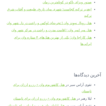
صدور ویزای باکو در کوتاه‌ترین زمان
ایغدیر ترکیه کجاست؛ شهری میان تاریخ، طبیعت و آفتاب شرق
ترکیه
هتل رویال سِوِنز وان l تجربه‌ای لوکس و راحت در دل شهر وان
هتل میر امیر وان | اقامت مدرن و راحت در مرکز شهر وان
هتل کاراجا وان؛ یکی از بهترین هتل‌های ۴ ستاره وان برای
ایرانی‌ها
آخرین دیدگاه‌ها
تقوی آراس سیر
در
هتل کانفوریوم وان + رزرو ارزان برای
تابستان
لیلا رهبر
در
هتل کانفوریوم وان + رزرو ارزان برای تابستان
تقوی آراس سیر
در
هتل ایلوان وان + رزرو ارزان برای تابستان