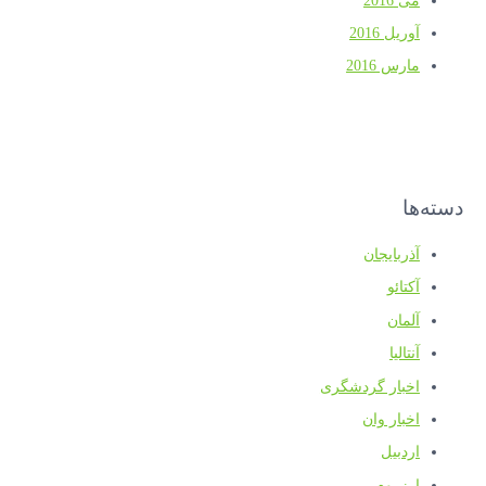
می 2016
آوریل 2016
مارس 2016
دسته‌ها
آذربایجان
آکتائو
آلمان
آنتالیا
اخبار گردشگری
اخبار وان
اردبیل
ارزروم