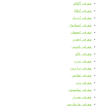
معرفی آکتائو
معرفی آنتالیا
معرفی اردبیل
معرفی استانبول
معرفی اصفهان
معرفی ایغدیر
معرفی باتومی
معرفی باکو
معرفی تبریز
معرفی ترابزون
معرفی تفلیس
معرفی دبی
معرفی سامسون
معرفی شیراز
معرفی مارماریس