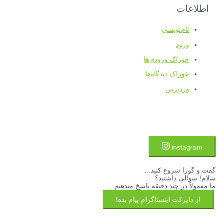
اطلاعات
نام‌نویسی
ورود
خوراک ورودی‌ها
خوراک دیدگاه‌ها
وردپرس
instagram
گفت و گورا شروع کنید...
سلام! سوالی داشتید؟
ما معمولاً در چند دقیقه پاسخ میدهیم
از دایرکت اینستاگرام پیام بده!