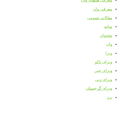
معرفی هتلهای وان
معرفی وان
مقالات عمومی
میانه
نخجوان
وان
ویزا
ویزای باکو
ویزای چین
ویزای دبی
ویزای گرجستان
یزد