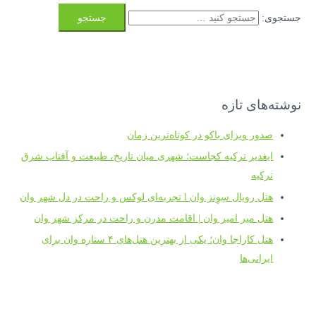
جستجوی:
نوشته‌های تازه
صدور ویزای باکو در کوتاه‌ترین زمان
ایغدیر ترکیه کجاست؛ شهری میان تاریخ، طبیعت و آفتاب شرق
ترکیه
هتل رویال سِوِنز وان l تجربه‌ای لوکس و راحت در دل شهر وان
هتل میر امیر وان | اقامت مدرن و راحت در مرکز شهر وان
هتل کاراجا وان؛ یکی از بهترین هتل‌های ۴ ستاره وان برای
ایرانی‌ها