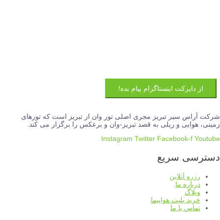
از دایرکت اینستاگرام پیام بده!
شرکت آراس سیر تبریز مجری اصلی تور وان از تبریز است که تورهای
زمینی، هوایی و ریلی به قصد تبریز-وان و برعکس را برگزار می کند.
Instagram
Twitter
Facebook-f
Youtube
دسترسی سریع
رزرو آنلاین
درباره ما
وبلاگ
خرید بلیت هواپیما
تماس با ما