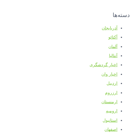
دسته‌ها
آذربایجان
آکتائو
آلمان
آنتالیا
اخبار گردشگری
اخبار وان
اردبیل
ارزروم
ارمنستان
ارومیه
استانبول
اصفهان