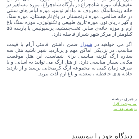
عفیف‌آباد،‌ موزه شاه‌چراغ در بارگاه شاه‌چراغ،‌ موزه مشاهیر در
خانه زینت‌الملک معروف به مادام توسو،‌ موزه لباس‌های سنتی
در خانه صالحی،‌ موزه نارنجستان در باغ نارنجستان،‌ موزه سنگ
و گهر دریای نور، موزه تاریخ طبیعی و تکنولوژی، موزه سنگ باغ
ارم و موزه‌ خانه‌ی صابر. تخت‌جمشید، پرسپولیس یا پارسه ۵۵
کیلومتر از مرکز شهر شیراز فاصله دارد.
اگر می خواهید در
شیراز
ضمن داشتن اقامتی آرام با قیمت
مناسب، در نزدیکی اماکن مهم و پربازدید شهر باشید هتل سه
ستاره ارگ گزینه مناسبی برای شماست. این هتل موقعیت
مکانی بسیار مناسبی دارد. از هتل ارگ می توانید به آسانی و با
صرف زمان کمی به مجموعه ارگ کریمخانی برسید و از بازدید
جاذبه های حافظیه ، سعدیه و باغ ارم لذت ببرید.
راهبری نوشته
→
نوشته قبل
نوشته بعد
←
دیدگاه‌ خود را بنویسید