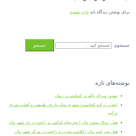
برای نوشتن دیدگاه باید
وارد بشوید
.
جستجوی:
نوشته‌های تازه
صدور ویزای باکو در کوتاه‌ترین زمان
ایغدیر ترکیه کجاست؛ شهری میان تاریخ، طبیعت و آفتاب شرق
ترکیه
هتل رویال سِوِنز وان l تجربه‌ای لوکس و راحت در دل شهر وان
هتل میر امیر وان | اقامت مدرن و راحت در مرکز شهر وان