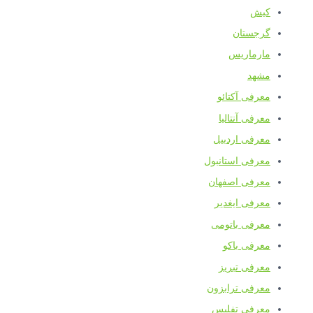
کیش
گرجستان
مارماریس
مشهد
معرفی آکتائو
معرفی آنتالیا
معرفی اردبیل
معرفی استانبول
معرفی اصفهان
معرفی ایغدیر
معرفی باتومی
معرفی باکو
معرفی تبریز
معرفی ترابزون
معرفی تفلیس