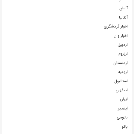
آلمان
آنتالیا
اخبار گردشگری
اخبار وان
اردبیل
ارزروم
ارمنستان
ارومیه
استانبول
اصفهان
ایران
ایغدیر
باتومی
باکو