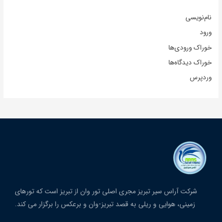
نام‌نویسی
ورود
خوراک ورودی‌ها
خوراک دیدگاه‌ها
وردپرس
شرکت آراس سیر تبریز مجری اصلی تور وان از تبریز است که تورهای
زمینی، هوایی و ریلی به قصد تبریز-وان و برعکس را برگزار می کند.