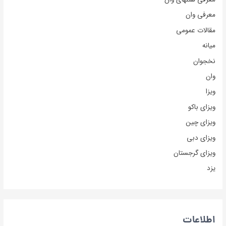
معرفی وان
مقالات عمومی
میانه
نخجوان
وان
ویزا
ویزای باکو
ویزای چین
ویزای دبی
ویزای گرجستان
یزد
اطلاعات