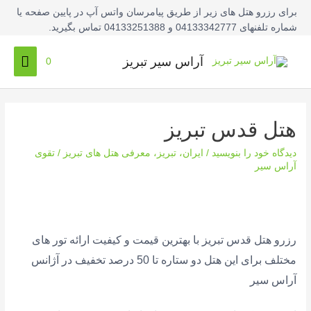
فتن
برای رزرو هتل های زیر از طریق پیامرسان واتس آپ در پایین صفحه یا
ه
شماره تلفنهای 04133342777 و 04133251388 تماس بگیرید.
حتوا
فهرس
آراس سیر تبریز
0
اصلی
هتل قدس تبریز
دیدگاه‌ خود را بنویسید
/
ایران
،
تبریز
،
معرفی هتل های تبریز
/
تقوی
آراس سیر
رزرو هتل قدس تبریز با بهترین قیمت و کیفیت ارائه تور های
مختلف برای این هتل دو ستاره تا 50 درصد تخفیف در آژانس
آراس سیر