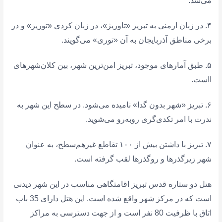
می‌شد.
۴. در زبان ارمنی به تبریز «تاوریژ»، در زبان کردی «توریز» و در
برخی مناطق آذربایجان به آن «توری» می‌گویند.
۵. طبق آمارهای موجود، تبریز امن‌ترین شهر، بین کلان‌شهرهای
ااست.
۶. تبریز «شهر بدون گدا» نامیده می‌شود. در سطح این شهر به
ندرت با امر تکدی‌گری روبه‌رو می‌شوید.
۷. تبریز با داشتن بیش از ۱۰۰ تقاطع غیرهم‌سطح، به عنوان
شهر زیرگذرها و روگذرها لقب گرفته است.
هتل دو ستاره قدس تبریز اقامتگاهی مناسب در این شهر دیدنی
است که در مرکز شهر واقع شده است. این هتل دارای 35 باب
اتاق با ظرفیت 80 نفر است و از جهت دسترسی به مراکز