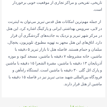
تاریخی، تفریحی و مراکز تجاری از موقعیت خوبی برخوردار
است.
از جمله مهم‌ترین امکانات هتل قدس تبریز می‌توان به اینترنت
در لابی، سرویس بهداشتی ایرانی و پارکینگ اشاره کرد. این هتل
در مرکز شهر تبریز و نزدیک به جاذبه‌های گردشگری آن قرار
دارد. اتاق‌های این هتل مجهز به تهویه مطبوع، تلویزیون، یخچال،
مبلمان و حمام هستند. فاصله هتل تا بازار تبریز ۵ دقیقه با
ماشین، خانه مشروطه ۷ دقیقه با ماشین، مسجد کبود و موزه
آذربایجان ۱۳ دقیقه با ماشین، مقبرة الشعرا ۱۵ دقیقه با ماشین
و پارک ائل گلی ۳۰ دقیقه با ماشین است. ایستگاه راه‌آهن و
فرودگاه بین‌المللی شهید مدنی تبریز نیز در فاصله ۱۵ دقیقه با
ماشین از هتل قرار دارند.
راهبری
→
نوشته قبل
نوشته بعد
←