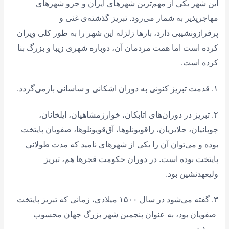
این شهر یکی از مهم‌ترین شهرهای ایران و جزو شهرهای
مهاجرپذیر به شمار می‌رود. تبریز گذشته‌ی غنی و
پرفرازونشیبی دارد، بارها زلزله این شهر را به طور کلی ویران
کرده است اما همت مردمان آن، دوباره شهری زیبا و بزرگ بنا
کرده است.
۱. قدمت تبریز کنونی به دوران اشکانی و ساسانی بازمی‌گردد.
۲. تبریز در دوران‌های اتابکان، خوارزمشاهیان، ایلخانان،
چوپانیان، جلایریان، راقویونلوها، آق‌قویونلوها، صفویان پایتخت
بوده و می‌توان آن را یکی از شهرهای نامید که مدت طولانی
پایتخت بوده است. در دوران حکومت قجرها هم، تبریز
ولیعهدنشین بود.
۳. گفته می‌شود در سال ۱۵۰۰ میلادی، زمانی که تبریز پایتخت
صفویان بود، به عنوان پنجمین شهر بزرگ جهان محسوب