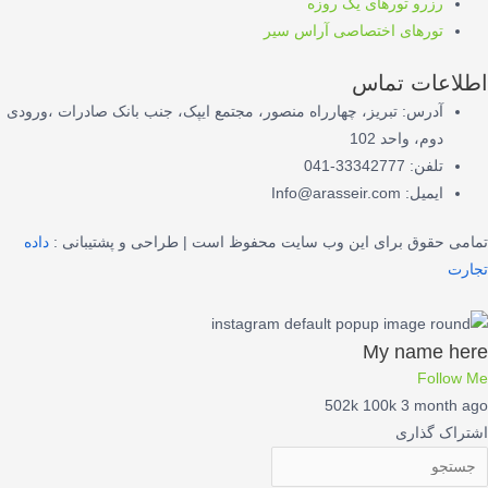
رزرو تورهای یک روزه
تورهای اختصاصی آراس سیر
اطلاعات تماس
آدرس: تبریز، چهارراه منصور، مجتمع ایپک، جنب بانک صادرات ،ورودی
دوم، واحد 102
تلفن: 33342777-041
ایمیل: Info@arasseir.com
تمامی حقوق برای این وب سایت محفوظ است | طراحی و پشتیبانی :
داده
تجارت
My name here
Follow Me
502k
100k
3 month ago
اشتراک گذاری