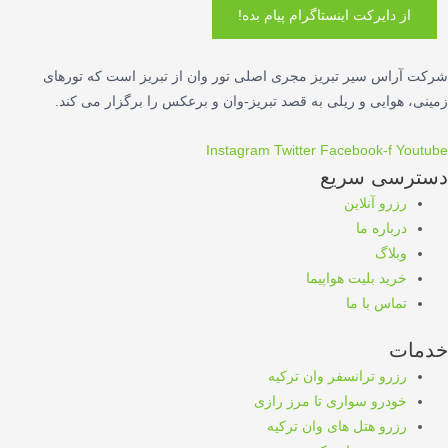
از دایرکت اینستاگرام پیام بده!
شرکت آراس سیر تبریز مجری اصلی تور وان از تبریز است که تورهای
زمینی، هوایی و ریلی به قصد تبریز-وان و برعکس را برگزار می کند.
Instagram
Twitter
Facebook-f
Youtube
دسترسی سریع
رزرو آنلاین
درباره ما
وبلاگ
خرید بلیت هواپیما
تماس با ما
خدمات
رزرو ترانسفر وان ترکیه
خودرو سواری تا مرز رازی
رزرو هتل های وان ترکیه