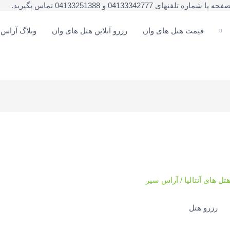
041333 و 04133251388 تماس بگیرید.
قیمت هتل های وان
رزرو آنلاین هتل های وان
وبلاگ آراس
ل های آنتالیا
/
آراس سیر