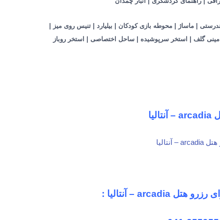
درستی | ماساژ | محوطه بازی کودکان | بیلیارد | تنیس روی میز |
 مینی گلف | استخر سرپوشیده | ساحل اختصاصی | استخر روباز
تالیا
arcadi – آنتالیا :