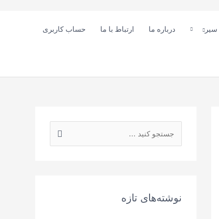
 سیر
درباره ما
ارتباط با ما
حساب کاربری
ج
س
ت
ج
و
نوشته‌های تازه
ی
: