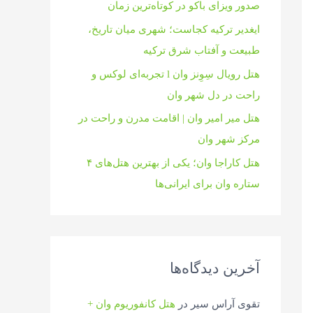
صدور ویزای باکو در کوتاه‌ترین زمان
ایغدیر ترکیه کجاست؛ شهری میان تاریخ،
طبیعت و آفتاب شرق ترکیه
هتل رویال سِوِنز وان l تجربه‌ای لوکس و
راحت در دل شهر وان
هتل میر امیر وان | اقامت مدرن و راحت در
مرکز شهر وان
هتل کاراجا وان؛ یکی از بهترین هتل‌های ۴
ستاره وان برای ایرانی‌ها
آخرین دیدگاه‌ها
تقوی آراس سیر
در
هتل کانفوریوم وان +