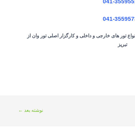
041-355955
041-355957
نواع تور های خارجی و داخلی و کارگزار اصلی تور وان از
تبریز
نوشته بعد
←