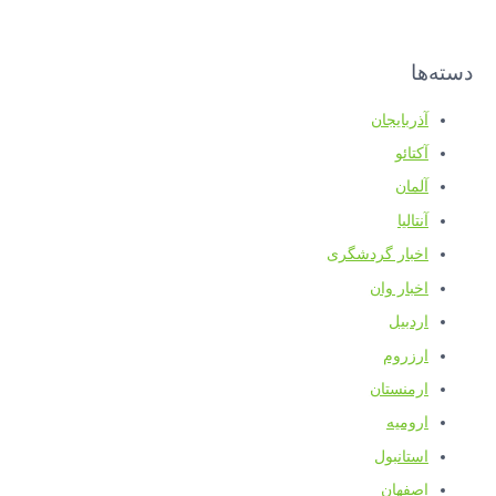
دسته‌ها
آذربایجان
آکتائو
آلمان
آنتالیا
اخبار گردشگری
اخبار وان
اردبیل
ارزروم
ارمنستان
ارومیه
استانبول
اصفهان