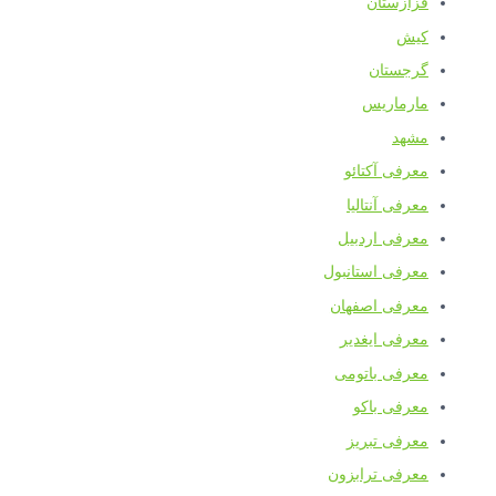
قزازستان
کیش
گرجستان
مارماریس
مشهد
معرفی آکتائو
معرفی آنتالیا
معرفی اردبیل
معرفی استانبول
معرفی اصفهان
معرفی ایغدیر
معرفی باتومی
معرفی باکو
معرفی تبریز
معرفی ترابزون