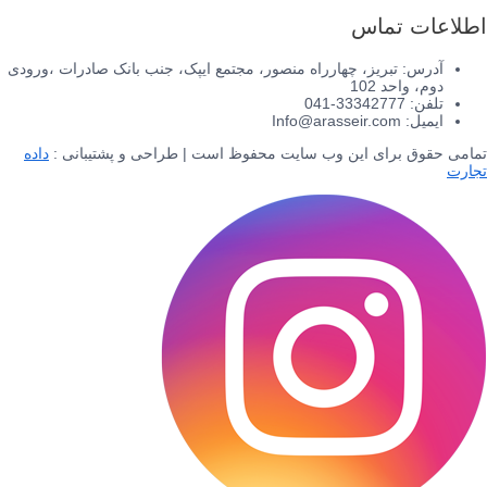
اطلاعات تماس
آدرس: تبریز، چهارراه منصور، مجتمع ایپک، جنب بانک صادرات ،ورودی
دوم، واحد 102
تلفن: 33342777-041
ایمیل: Info@arasseir.com
تمامی حقوق برای این وب سایت محفوظ است | طراحی و پشتیبانی :
داده
تجارت