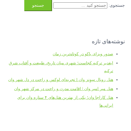
جستجوی:
نوشته‌های تازه
صدور ویزای باکو در کوتاه‌ترین زمان
ایغدیر ترکیه کجاست؛ شهری میان تاریخ، طبیعت و آفتاب شرق
ترکیه
هتل رویال سِوِنز وان l تجربه‌ای لوکس و راحت در دل شهر وان
هتل میر امیر وان | اقامت مدرن و راحت در مرکز شهر وان
هتل کاراجا وان؛ یکی از بهترین هتل‌های ۴ ستاره وان برای
ایرانی‌ها