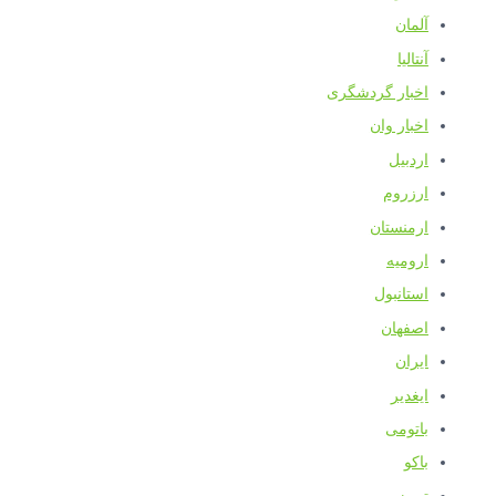
آلمان
آنتالیا
اخبار گردشگری
اخبار وان
اردبیل
ارزروم
ارمنستان
ارومیه
استانبول
اصفهان
ایران
ایغدیر
باتومی
باکو