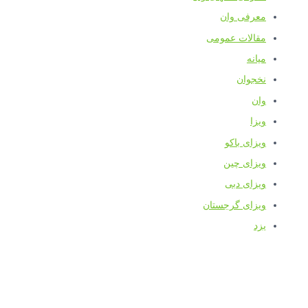
معرفی وان
مقالات عمومی
میانه
نخجوان
وان
ویزا
ویزای باکو
ویزای چین
ویزای دبی
ویزای گرجستان
یزد