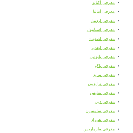
معرفی آکتائو
معرفی آنتالیا
معرفی اردبیل
معرفی استانبول
معرفی اصفهان
معرفی ایغدیر
معرفی باتومی
معرفی باکو
معرفی تبریز
معرفی ترابزون
معرفی تفلیس
معرفی دبی
معرفی سامسون
معرفی شیراز
معرفی مارماریس