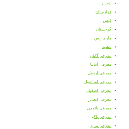
شیراز
قزازستان
کیش
گرجستان
مارماریس
مشهد
معرفی آکتائو
معرفی آنتالیا
معرفی اردبیل
معرفی استانبول
معرفی اصفهان
معرفی ایغدیر
معرفی باتومی
معرفی باکو
معرفی تبریز