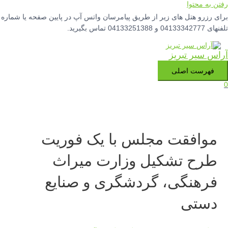
رفتن به محتوا
برای رزرو هتل های زیر از طریق پیامرسان واتس آپ در پایین صفحه یا شماره
تلفنهای 04133342777 و 04133251388 تماس بگیرید.
آراس سیر تبریز
فهرست اصلی
0
موافقت مجلس با یک فوریت
طرح تشکیل وزارت میراث
فرهنگی، گردشگری و صنایع
دستی