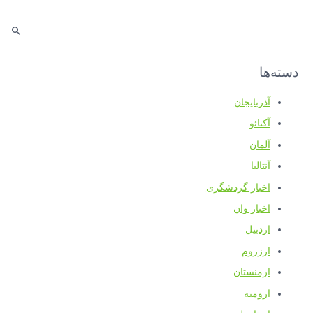
دسته‌ها
آذربایجان
آکتائو
آلمان
آنتالیا
اخبار گردشگری
اخبار وان
اردبیل
ارزروم
ارمنستان
ارومیه