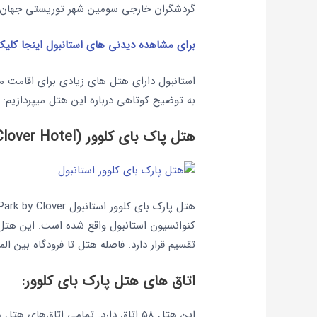
گردشگران خارجی سومین شهر توریستی جهان به
برای مشاهده دیدنی های استانبول اینجا کلیک
استانبول دارای هتل های زیادی برای اقامت م
به توضیح کوتاهی درباره این هتل میپردازیم:
هتل پاک بای کلوور (Park By Clover Hotel):
کنوانسیون استانبول واقع شده است. این هتل 
تقسیم قرار دارد. فاصله هتل تا فرودگاه بین المللی آتاتورک 
اتاق های هتل پارک بای کلوور:
این هتل 58 اتاق دارد. تمامی اتاق‌