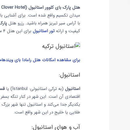
هتل پارک بای کلوور استانبول (Park By Clover Hotel)
میدان تکسیم واقع شده است. برای آشنایی با این هتل 4 ستاره و مشاه
با آراس سیر تبریز همراه باشید. رزرو هتل
پارک
کیفیت و ارائه
تور استانبول
برای این هتل 4 ستاره تا 50 درصد تخفیف در آژانس
برای مشاهده امکانات هتل رامادا بای ویندهام 
استانبول:
استانبول
(به ترکی استانبولی: İstanbul) یا
قسط
اقتصادی آن است. این شهر در کنار تنگه بسفر و در
یکدیگر جدا می‌کند و استانبول تنها شهر بزرگ 
طلایی یا خلیج در این شهر واقع است.
آب و هوای استانبول: