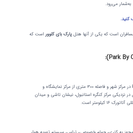
‌شمار می‌رود.
 کنید.
سافران است که یکی از آنها هتل
پارک بای کلوور
است که
هتل پارک بای کلوور استانبول Park by Clover در مرکز شهر و فاصله 300 متری از مرکز نمایشگاه و
در نزدیکی مرکز کنگره استانبول، نیشان تاشی و میدان
16 کیلومتر است.
های هتل مجهز به کتری، حمام خصوصی، تراس، سیستم تهویه هوا،