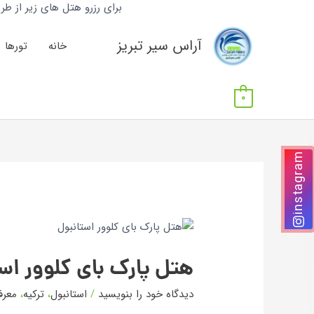
برای رزرو هتل های زیر از طریق پیامرسان 
آراس سیر تبریز
خانه
تورها
0
instagram
هتل پارک بای کلوور اس
دیدگاه‌ خود را بنویسید
/
استانبول
،
ترکیه
،
معرف