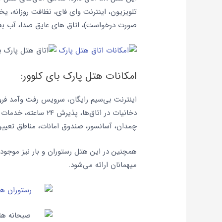
تلویزیون، اینترنت وای فای، نظافت روزانه، یخچ
صورت درخواست)، اتاق های عایق صدا، آب بطری
امکانات هتل پارک بای کلوور:
اینترنت بی‌سیم رایگان، سرویس رفت وآمد فرو
دخانیات در اتاق‌ها، پ
چمدان، آسانسور، صندوق امانات، مناطق تعیی
همچنین در این هتل رستوران و بار نیز موجود 
میهمانان ارائه می‌شود.