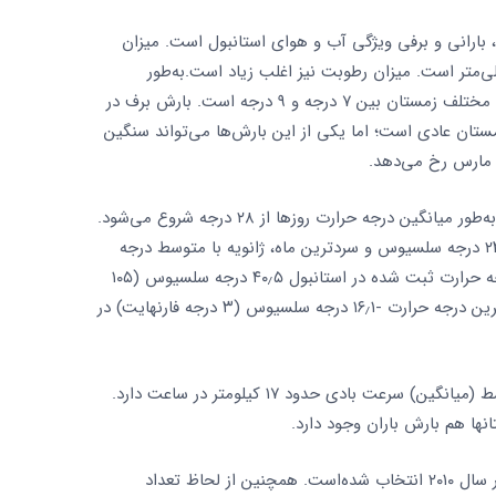
 بارانی و برفی ویژگی آب و هوای استانبول است. میزان
الیانه استانبول به‌طور میانگین ۸۷۰ میلی‌متر است. میزان رطوبت نیز اغلب زیاد است.به‌طور
متوسط بیشترین درجه حرارت در طول ماه‌های مختلف زمستان بین ۷ درجه و ۹ درجه است. بارش برف در
ستان عادی است؛ اما یکی از این بارش‌ها می‌تواند سنگین
و مارس رخ می‌دهد.
در ماه‌های تابستان از ژوئن تا انتهای سپتامبر به‌طور میانگین درجه حرارت روزها از ۲۸ درجه شروع می‌شود.
گرمترین ماه، ژوئیه با متوسط درجه حرارت ۲۳٫۲ درجه سلسیوس و سردترین ماه، ژانویه با متوسط درجه
حرارت ۵٫۴ درجه سلسیوس است. بالاترین درجه حرارت ثبت شده در استانبول ۴۰٫۵ درجه سلسیوس (۱۰۵
درجه فارنهایت) در آگوست سال ۲۰۰۰ و پائین‌ترین درجه حرارت -۱۶٫۱ درجه سلسیوس (۳ درجه فارنهایت) در
این شهر تا حدودی بادخیز است و به‌طور متوسط (میانگین) سرعت بادی حدود ۱۷ کیلومتر در ساعت دارد.
ا هم بارش باران وجود دارد.
این کلان‌شهر به عنوان پایتخت فرهنگ اروپا در سال ۲۰۱۰ انتخاب شده‌است. همچنین از لحاظ تعداد