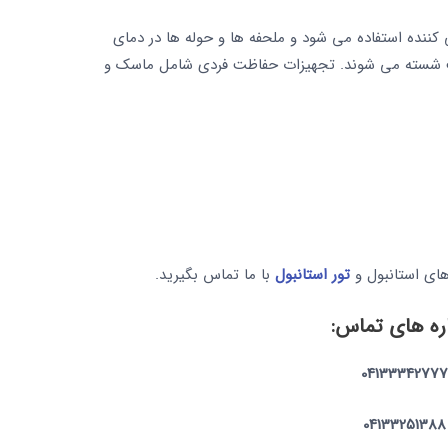
 کننده استفاده می شود و ملحفه ها و حوله ها در دمای
گراد / 140 درجه فارنهایت شسته می شوند. تجهیزات حفاظت فردی شامل ماسک و
های استانبول و
تور استانبول
با ما تماس بگیرید.
ره های تماس:
04133342777
04133251388